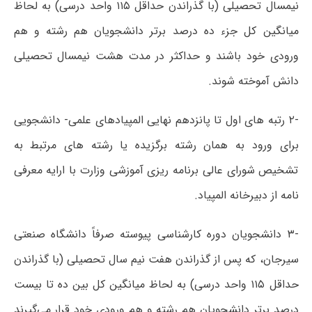
نیمسال تحصیلی (با گذراندن حداقل ۱۱۵ واحد درسی) به لحاظ
میانگین کل جزء ده درصد برتر دانشجویان هم رشته و هم
ورودی خود باشند و حداکثر در مدت هشت نیمسال تحصیلی
دانش آموخته شوند.
-۲ رتبه های اول تا پانزدهم نهایی المپیادهای علمی- دانشجویی
برای ورود به همان رشته برگزیده یا رشته های مرتبط به
تشخیص شورای عالی برنامه ریزی آموزشی وزارت با ارایه معرفی
نامه از دبیرخانه المپیاد.
-۳ دانشجویان دوره کارشناسی پیوسته صرفاً دانشگاه صنعتی
سیرجان، که پس از گذراندن هفت نیم سال تحصیلی (با گذراندن
حداقل ۱۱۵ واحد درسی) به لحاظ میانگین کل بین ده تا بیست
درصد برتر دانشجویان هم رشته و هم ورودی خود قرار می‌گیرند