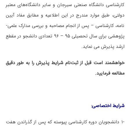
کارشناسی دانشگاه صنعتی سیرجان و سایر دانشگاه‌های معتبر
دولتی، طبق موارد مندرج در این اطلاعیه و مطابق مفاد آیین
نامه، کارشناسی – پس از انجام مصاحبه و بررسی مدارک علمی-
پژوهشی برای سال تحصیلی ۹۵ – ۹۶ تعدادی دانشجو در مقطع
ارشد پذیرش می نماید.
خ
واهشمند
است
قبل
از
ثبت‌نام
شرا
ی
ط
پذ
ی
رش را
به
طور
دق
ی
ق
مطالعه
فرما
یی
د
.
شرا
ی
ط
اختصاص
ی
:
-۱ دانشجویان دوره کارشناسی پیوسته که پس از گذراندن هفت