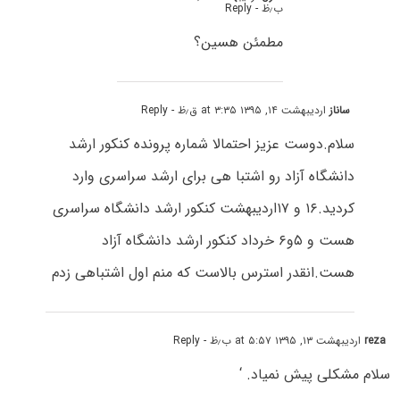
ب٫ظ
- Reply
مطمئن هسین؟
ساناز
اردیبهشت ۱۴, ۱۳۹۵ at ۳:۳۵ ق٫ظ
- Reply
سلام.دوست عزیز احتمالا شماره پرونده کنکور ارشد
دانشگاه آزاد رو اشتبا هی برای ارشد سراسری وارد
کردید.۱۶ و ۱۷اردیبهشت کنکور ارشد دانشگاه سراسری
هست و ۵و۶ خرداد کنکور ارشد دانشگاه آزاد
هست.انقدر استرس بالاست که منم اول اشتباهی زدم
reza
اردیبهشت ۱۳, ۱۳۹۵ at ۵:۵۷ ب٫ظ
- Reply
سلام مشکلی پیش نمیاد. ‘