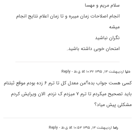
سلام مریم و مهسا
انجام اصلاحات زمان میبره و تا زمان اعلام نتایج انجام
میشه
نگران نباشید
امتحان خوبی داشته باشید.
دنیا
اردیبهشت ۱۳, ۱۳۹۵ at ۱۰:۳۲ ق٫ظ
- Reply
کسی هست جواب بده؟من معدل کل تا ترم ۶ زده بودم موقع ثبتنام
باید تصحیح میکردم تا ترم ۷ میزدم ک نزدم. الان ویرایش کردم
مشکلی پیش میاد؟
رضا
اردیبهشت ۱۳, ۱۳۹۵ at ۱۰:۵۳ ق٫ظ
- Reply