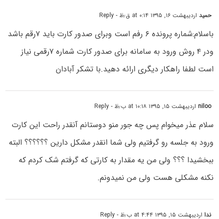
حمید
اردیبهشت ۱۶, ۱۳۹۵ at ۰:۱۴ ق٫ظ
- Reply
باسلام:شماره پرونده ۶ رفم است وبرای صدور کارت باید ۷رقم باشد
ودر ۴ روش ورود به سامانه برای صدور کارت شماره ۷رقمی نیاز
است لطفا راهکار دیگری ارائه دهید.با تشکر آبادان
niloo
اردیبهشت ۱۵, ۱۳۹۵ at ۱۰:۱۸ ب٫ظ
- Reply
سلام عذر میخوام پس چه جور منو دوستانم آنقدر راحت این کارت
ورود به جلسه رو گرفتیم ولی شما انقدر مشکل دارین ؟؟؟؟؟؟ البته
ببخشیدا ؟؟؟ ولی من یه مقدار به کارتی که گرفتم شک کردم که
نکنه مشکلی هست ولی من نمیدونم.
ندا
اردیبهشت ۱۵, ۱۳۹۵ at ۴:۴۴ ب٫ظ
- Reply