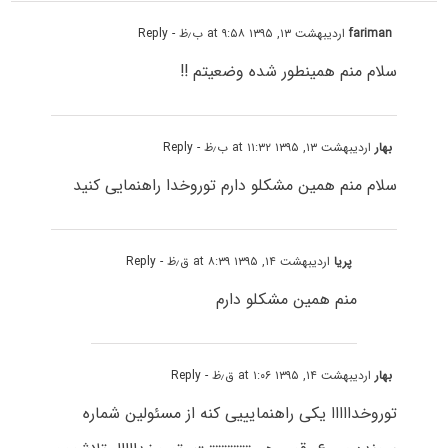
fariman
اردیبهشت ۱۳, ۱۳۹۵ at ۹:۵۸ ب٫ظ
- Reply
سلام منم همینطور شده وضعیتم !!
بهار
اردیبهشت ۱۳, ۱۳۹۵ at ۱۱:۳۲ ب٫ظ
- Reply
سلام منم همین مشکلو دارم توروخدا راهنمایی کنید
پریا
اردیبهشت ۱۴, ۱۳۹۵ at ۸:۳۹ ق٫ظ
- Reply
منم همین مشکلو دارم
بهار
اردیبهشت ۱۴, ۱۳۹۵ at ۱:۰۶ ق٫ظ
- Reply
توروخدااااا یکی راهنمایییی کنه از مسئولین شماره