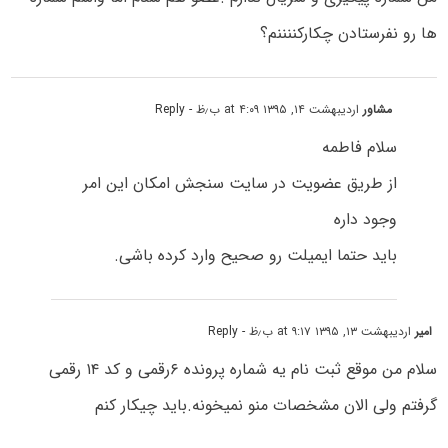
ها رو نفرستادن چکارکننننم؟
مشاور
اردیبهشت ۱۴, ۱۳۹۵ at ۴:۰۹ ب٫ظ
- Reply
سلام فاطمه
از طریق عضویت در سایت سنجش امکان این امر
وجود داره
باید حتما ایمیلت رو صحیح وارد کرده باشی.
امیر
اردیبهشت ۱۳, ۱۳۹۵ at ۹:۱۷ ب٫ظ
- Reply
سلام من موقع ثبت نام یه شماره پرونده ۶رقمی و کد ۱۴ رقمی
گرفتم ولی الان مشخصات منو نمیخونه.باید چیکار کنم