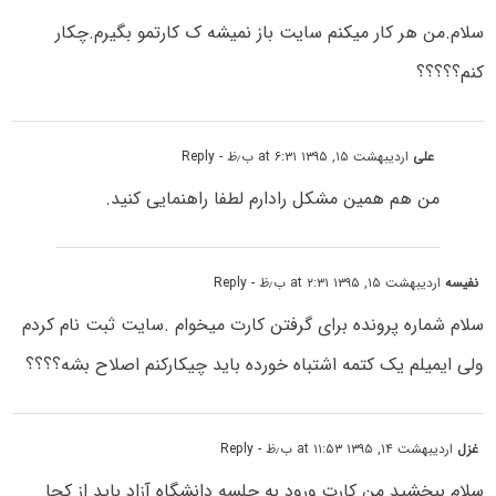
سلام.من هر کار میکنم سایت باز نمیشه ک کارتمو بگیرم.چکار
کنم؟؟؟؟؟
علی
اردیبهشت ۱۵, ۱۳۹۵ at ۶:۳۱ ب٫ظ
- Reply
من هم همین مشکل رادارم لطفا راهنمایی کنید.
نفیسه
اردیبهشت ۱۵, ۱۳۹۵ at ۲:۳۱ ب٫ظ
- Reply
سلام شماره پرونده برای گرفتن کارت میخوام .سایت ثبت نام کردم
ولی ایمیلم یک کتمه اشتباه خورده باید چیکارکنم اصلاح بشه؟؟؟؟
غزل
اردیبهشت ۱۴, ۱۳۹۵ at ۱۱:۵۳ ب٫ظ
- Reply
سلام ببخشید من کارت ورود به جلسه دانشگاه آزاد باید از کجا