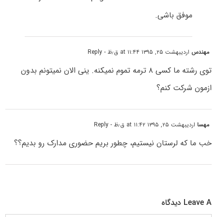
موفق باشی.
مهندس
اردیبهشت ۲۵, ۱۳۹۵ at ۱۱:۴۴ ق٫ظ
- Reply
توی رشته ما کسی ۸ ترمه تموم نمیکنه. ینی الان نمیتونم بدون
ازمون شرکت کنم؟
مهسا
اردیبهشت ۲۵, ۱۳۹۵ at ۱۱:۴۲ ق٫ظ
- Reply
خب ما که لرستان نیستیم، چطور بریم حضوری مدارک رو بدیم؟؟
Leave A دیدگاه