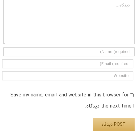
دیدگاه
Save my name, email, and website in this browser for
the next time I دیدگاه.