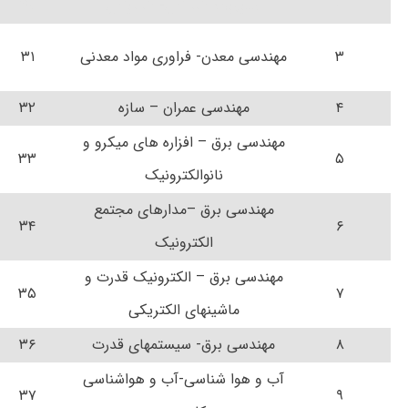
۲
مدیریت بازرگانی- بازاریابی
۳۰
۳
مهندسی معدن- فراوری مواد معدنی
۳۱
۴
مهندسی عمران – سازه
۳۲
مهندسی برق – افزاره های میکرو و
۳۳
۵
نانوالکترونیک
مهندسی برق –مدارهای مجتمع
۳۴
۶
الکترونیک
مهندسی برق – الکترونیک قدرت و
۳۵
۷
ماشینهای الکتریکی
۸
مهندسی برق- سیستمهای قدرت
۳۶
آب و هوا شناسی-آب و هواشناسی
۳۷
۹