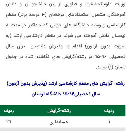
وزارت علوم،تحقیقات و فناوری از بین دانشجویان و دانش
آموختگان مشمول استعدادهای درخشان (۱۰ درصد برتر) مقطع
کارشناسی پیوسته دانشگاه های دولتی که حداکثر در مدت ۸
نیمسال دانش آموخته می شوند در مقطع کارشناسی ارشد (به
صورت بدون آزمون) اقدام به پذیرش دانشجو برای سال
تحصیلی ۹۶-۹۵ در رشته/گرایش های نگاشته شده در جدول
شماره (۱) نماید.
رشته- گرایش های مقطع کارشناسی ارشد (پذیرش بدون آزمون)
سال تحصیلی۹۶-۹۵ دانشگاه لرستان
ردیف
رشته-گرایش
ردیف
۱
حسابداری
۲۹