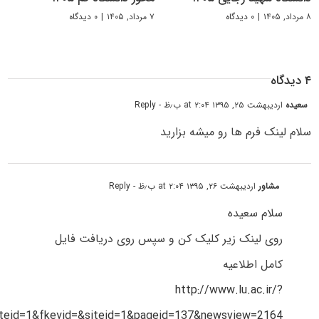
۸ مرداد, ۱۴۰۵
|
۰ دیدگاه
۷ مرداد, ۱۴۰۵
|
۰ دیدگاه
۴ دیدگاه
سعیده
اردیبهشت ۲۵, ۱۳۹۵ at ۲:۰۴ ب٫ظ
- Reply
سلام لینک فرم ها رو میشه بزارید
مشاور
اردیبهشت ۲۶, ۱۳۹۵ at ۲:۰۴ ب٫ظ
- Reply
سلام سعیده
روی لینک زیر کلیک کن و سپس روی دریافت فایل
کامل اطلاعیه
http://www.lu.ac.ir/?
iteid=1&fkeyid=&siteid=1&pageid=137&newsview=2164