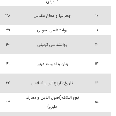
کاربردی
۱۰
جغرافیا و دفاع مقدس
۳۸
۱۱
روانشناسی عمومی
۳۹
۱۲
روانشناسی تربیتی
۴۰
۱۳
زبان و ادبیات عربی
۴۱
۱۴
تاریخ-تاریخ ایران اسلامی
۴۲
نهج البلاغه(اصول الدین و معارف
۴۳
۱۵
علوی)