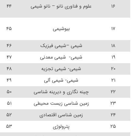
۱۶
علوم و فناوری نانو – نانو شیمی
۴۴
۱۷
بیوشیمی
۴۵
۱۸
شیمی –شیمی فیزیک
۴۶
۱۹
شیمی- شیمی معدنی
۴۷
۲۰
شیمی- شیمی تجزیه
۴۸
۲۱
شیمی- شیمی آلی
۴۹
۲۲
چینه نگاری و دیرینه شناسی
۵۰
۲۳
زمین شناسی زیست محیطی
۵۱
۲۴
زمین شناسی اقتصادی
۵۲
۲۵
پترولوژی
۵۳