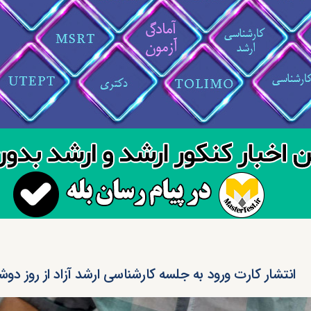
انتشار کارت ورود به جلسه کارشناسی ارشد آزاد از روز دوشن