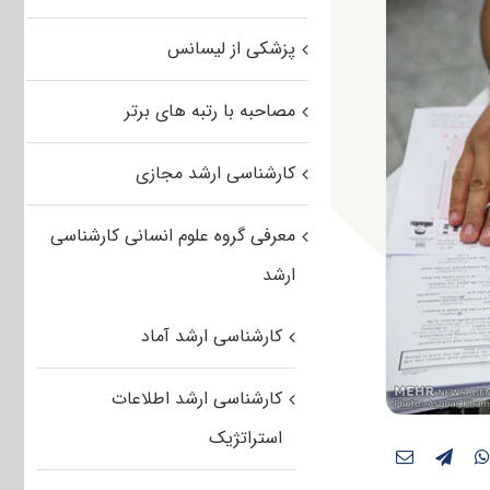
پزشکی از لیسانس
مصاحبه با رتبه های برتر
کارشناسی ارشد مجازی
معرفی گروه علوم انسانی کارشناسی
ارشد
کارشناسی ارشد آماد
کارشناسی ارشد اطلاعات
استراتژیک