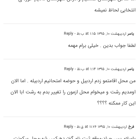
انتخابی لحاظ نمیشه
یاسر
اردیبهشت ۱۰, ۱۳۹۵ at ۱:۱۵ ب٫ظ
- Reply
لطفا جواب بدین . خیلی برام مهمه
یاسر
اردیبهشت ۱۰, ۱۳۹۵ at ۱:۱۴ ب٫ظ
- Reply
من محل اقامتمو زدم اردبیل و حوضه امتحانیم اردبیله . اما الان
اومدیم رشت و میخوام محل ازمون را تغییر بدم به رشت ابا الان
این کار ممکنه ؟؟؟؟
فرخ
اردیبهشت ۱۰, ۱۳۹۵ at ۱۱:۲۶ ق٫ظ
- Reply
باسلام پس چرادرموقع ثبت نام گفتیدهرکس شهرمحل سکونت