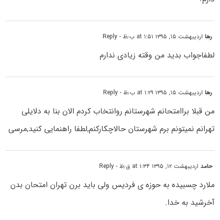
رها
اردیبهشت ۱۵, ۱۳۹۵ at ۱:۵۱ ب٫ظ
- Reply
لطفاجواب بدید من وقته زیادى ندارم
رها
اردیبهشت ۱۵, ۱۳۹۵ at ۱:۲۹ ب٫ظ
- Reply
من قبلا براامتحانم شهرستانم روانتخاب کردم الان بنا به دلایلى
تهرانم نمیتونم برم شهرستان حالاچکارکنم,لطفا راهنمایى کنید,مرسى
حامد
اردیبهشت ۱۲, ۱۳۹۵ at ۱:۳۴ ق٫ظ
- Reply
ملارد چسبیده به حوزه ی فردیس ولی باید برن تهران امتحان بدن
آخرشید به خدا.