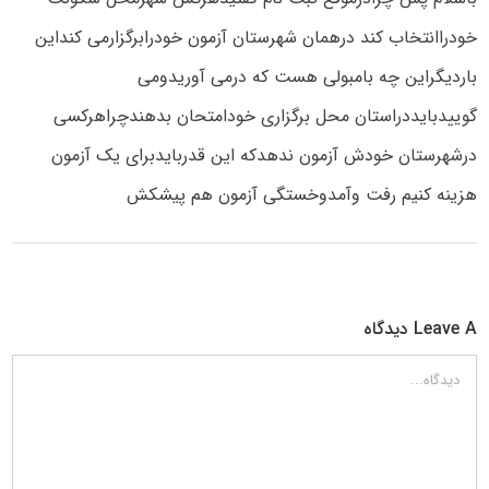
خودراانتخاب کند درهمان شهرستان آزمون خودرابرگزارمی کنداین
باردیگراین چه بامبولی هست که درمی آوریدومی
گوییدبایددراستان محل برگزاری خودامتحان بدهندچراهرکسی
درشهرستان خودش آزمون ندهدکه این قدربایدبرای یک آزمون
هزینه کنیم رفت وآمدوخستگی آزمون هم پیشکش
Leave A دیدگاه
دیدگاه