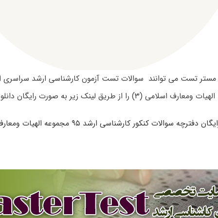
ی (۳) را از طریق لینک زیر به صورت رایگان دانلود نمایند.
ن دفترچه سوالات کنکور کارشناسی ارشد ۹۵ مجموعه الهیات ومعارف اسلامی (۳)