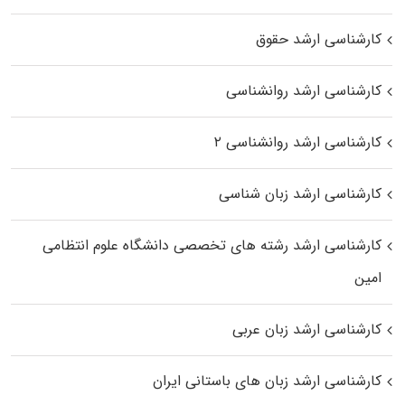
کارشناسی ارشد حقوق
کارشناسی ارشد روانشناسی
کارشناسی ارشد روانشناسی ۲
کارشناسی ارشد زبان شناسی
کارشناسی ارشد رﺷﺘﻪ ﻫﺎی تخصصی داﻧﺸﮕﺎه ﻋﻠﻮم انتظامی
اﻣﻴﻦ
کارشناسی ارشد زبان عربی
کارشناسی ارشد زبان‌ های باستانی ایران