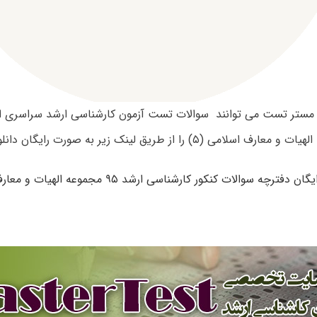
امی (۵) را از طریق لینک زیر به صورت رایگان دانلود نمایند.
 دفترچه سوالات کنکور کارشناسی ارشد ۹۵ مجموعه الهیات و معارف اسلامی (۵)