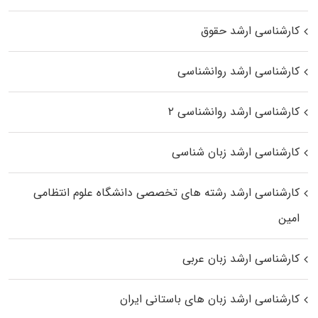
کارشناسی ارشد حقوق
کارشناسی ارشد روانشناسی
کارشناسی ارشد روانشناسی ۲
کارشناسی ارشد زبان شناسی
کارشناسی ارشد رﺷﺘﻪ ﻫﺎی تخصصی داﻧﺸﮕﺎه ﻋﻠﻮم انتظامی
اﻣﻴﻦ
کارشناسی ارشد زبان عربی
کارشناسی ارشد زبان‌ های باستانی ایران