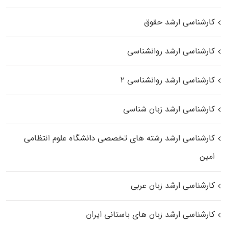
کارشناسی ارشد حقوق
کارشناسی ارشد روانشناسی
کارشناسی ارشد روانشناسی ۲
کارشناسی ارشد زبان شناسی
کارشناسی ارشد رﺷﺘﻪ ﻫﺎی تخصصی داﻧﺸﮕﺎه ﻋﻠﻮم انتظامی
اﻣﻴﻦ
کارشناسی ارشد زبان عربی
کارشناسی ارشد زبان‌ های باستانی ایران