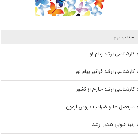
مطالب مهم
کارشناسی ارشد پیام نور
کارشناسی ارشد فراگیر پیام نور
کارشناسی ارشد خارج از کشور
سرفصل ها و ضرایب دروس آزمون
رتبه قبولی کنکور ارشد