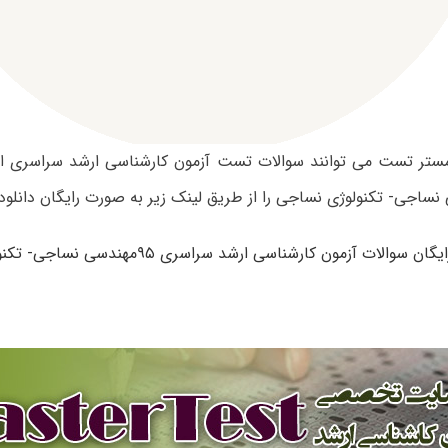
ساجی- تکنولوژی نساجی را از طریق لینک زیر به صورت رایگان دانلود 
ان سوالات آزمون کارشناسی ارشد سراسری ۹۵مهندسی نساجی- تکنولوژی نساجی