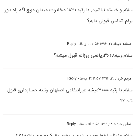
سلام و خسته نباشید. با رتبه ۱۸۳۱ مخابرات میدان موج اگه راه دور
بزنم شانس قبولی دارم؟
سمانه
خرداد ۲۰, ۱۳۹۶ at ۰:۵۶ ق٫ظ
- Reply
سلام.رتبه۳۶۴۸ریاضی روزانه قبول میشه؟
مریم
خرداد ۱۹, ۱۳۹۶ at ۱۱:۵۷ ب٫ظ
- Reply
سلام با رتبه ۳۰۰۰۰میشه غیرانتفاعی اصفهان رشته حسابداری قبول
شد ؟؟
ندا.ی
خرداد ۱۸, ۱۳۹۶ at ۴:۵۹ ب٫ظ
- Reply
سلام عزیزان لطفا جواب بدین مریضم دق کردم.من بارتبه۲۷۸