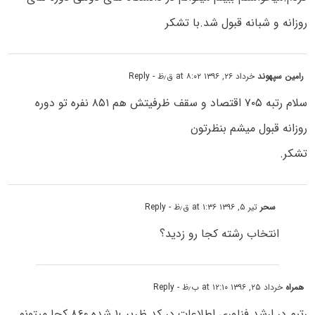
روزانه و شبانه قبول شد.با تشکر
رامین سپهوند
خرداد ۲۶, ۱۳۹۶ at ۸:۰۲ ق٫ظ
- Reply
سلام رتبه ۷۰۵ اقتصاد و سقف ظرفیتش هم ۸۵۱ نفره تو دوره
روزانه قبول میشم بنظرتون
تشکر.
سحر
تیر ۵, ۱۳۹۶ at ۱:۳۶ ق٫ظ
- Reply
انتخاب رشته کجا رو زدید؟
همراه
خرداد ۲۵, ۱۳۹۶ at ۱۲:۱۰ ب٫ظ
- Reply
رتبم در ارشد فناوری اطلاعات در کد ظریب۱ شده ۸۶۰.کجا میتونم