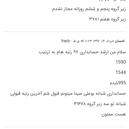
زیر گروه پنجم و ششم روزانه مجاز نشدم
زیر گروه هفتم ۳۷۸۱
احسان
خرداد ۱۴, ۱۳۹۷ at ۱۱:۲۳ ق٫ظ
- Reply
سلام من ارشد حسابداری ۹۷ رتبه هام به ترتیب
1590
1544
995شده
حسابداری شبانه بوعلی سینا میتونم قبول شم آخرین رتبه قبولی
شبانه تو سه زیر گروه ۳۱۴۷۸
هست.ممنون