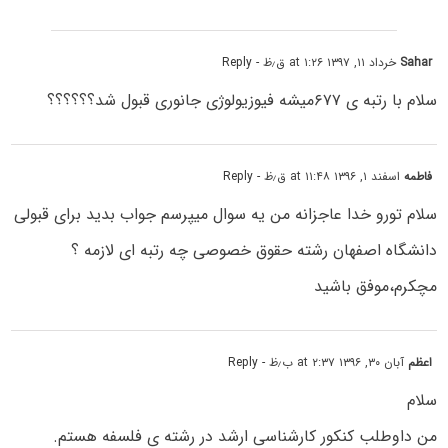
Sahar
خرداد ۱۱, ۱۳۹۷ at ۱:۲۶ ق٫ظ
- Reply
سلام با رتبه ی ۶۷۷میشه فیوزیولوژی جانوری قبول شد؟؟؟؟؟؟
فاطمه
اسفند ۱, ۱۳۹۶ at ۱۱:۴۸ ق٫ظ
- Reply
سلام تورو خدا عاجزانه من یه سوال میپرسم جواب بدید برای قبولی
دانشگاه اصفهان رشته حقوق خصوصی چه رتبه ای لازمه ؟
مچکرم،موفق باشید
اعظم
آبان ۳۰, ۱۳۹۶ at ۲:۳۷ ب٫ظ
- Reply
سلام
من داوطلب کنکور کارشناسی ارشد در رشته ی فلسفه هستم.