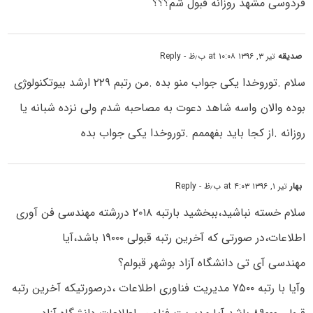
فردوسی مشهد روزانه قبول شم؟؟؟
صدیقه
تیر ۳, ۱۳۹۶ at ۱۰:۰۸ ب٫ظ
- Reply
سلام .توروخدا یکی جواب منو بده .من رتبم ۲۲۹ ارشد بیوتکنولوژی
بوده والان واسه شاهد دعوت به مصاحبه شدم ولی نزده شبانه یا
روزانه .از کجا باید بفهممم ‌.توروخدا یکی جواب بده
بهار
تیر ۱, ۱۳۹۶ at ۴:۰۳ ب٫ظ
- Reply
سلام خسته نباشید،ببخشید بارتبه ۲۰۱۸ دررشته مهندسی فن آوری
اطلاعات،در صورتی که آخرین رتبه قبولی ۱۹۰۰۰ باشد،آیا
مهندسی آی تی دانشگاه آزاد بوشهر قبولم؟
وآیا با رتبه ۷۵۰۰ مدیریت فناوری اطلاعات ،درصورتیکه آخرین رتبه