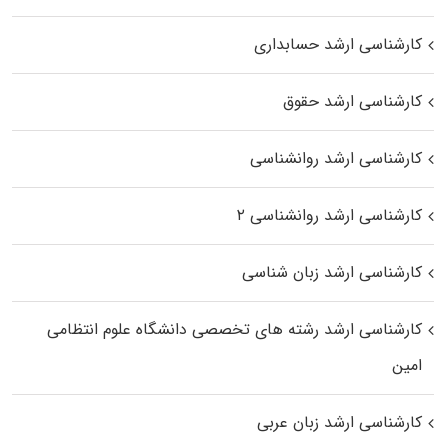
کارشناسی ارشد حسابداری
کارشناسی ارشد حقوق
کارشناسی ارشد روانشناسی
کارشناسی ارشد روانشناسی ۲
کارشناسی ارشد زبان شناسی
کارشناسی ارشد رﺷﺘﻪ ﻫﺎی تخصصی داﻧﺸﮕﺎه ﻋﻠﻮم انتظامی
اﻣﻴﻦ
کارشناسی ارشد زبان عربی