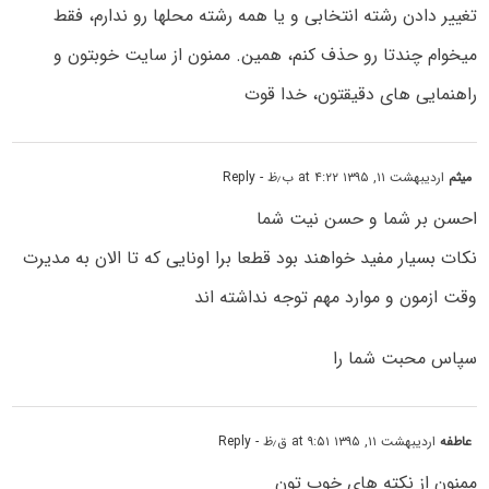
تغییر دادن رشته انتخابی و یا همه رشته محلها رو ندارم، فقط
میخوام چندتا رو حذف کنم، همین. ممنون از سایت خوبتون و
راهنمایی های دقیقتون، خدا قوت
میثم
اردیبهشت ۱۱, ۱۳۹۵ at ۴:۲۲ ب٫ظ
- Reply
احسن بر شما و حسن نیت شما
نکات بسیار مفید خواهند بود قطعا برا اونایی که تا الان به مدیرت
وقت ازمون و موارد مهم توجه نداشته اند
سپاس محبت شما را
عاطفه
اردیبهشت ۱۱, ۱۳۹۵ at ۹:۵۱ ق٫ظ
- Reply
ممنون از نکته های خوب تون