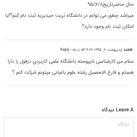
حال حاضرتاریخ۹۵/۶/۸
میباشد.چطور می توانم در دانشگاه تربت حیدیریه ثبت نام کنم؟آیا
امکان ثبت نام وجود دارد؟
فاطمه
اردیبهشت ۷, ۱۳۹۵ at ۳:۲۷ ب٫ظ
- Reply
سلام من کارشناسی ناپیوسته دانشگاه علمی کاربردی دزفول را دارا
هستم و فارغ التحصیل رشته علوم باغبانی میتونم شرکت کنم ؟
Leave A دیدگاه
دیدگاه