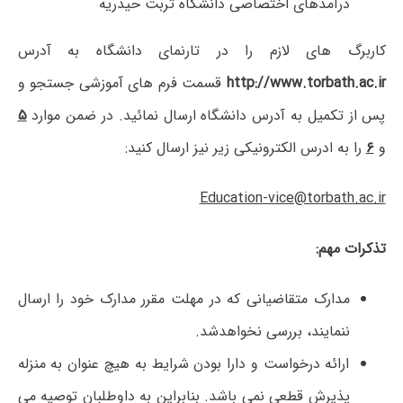
درآمدهای اختصاصی دانشگاه تربت حیدریه
کاربرگ های لازم را در تارنمای دانشگاه به آدرس
http://www.torbath.ac.ir
قسمت فرم های آموزشی جستجو و
پس از تکمیل به آدرس دانشگاه ارسال نمائید. در ضمن موارد
۵
و
۶
را به ادرس الکترونیکی زیر نیز ارسال کنید:
Education-vice@torbath.ac.ir
تذکرات مهم
:
مدارک متقاضیانی که در مهلت مقرر مدارک خود را ارسال
ننمایند، بررسی نخواهدشد.
ارائه درخواست و دارا بودن شرایط به هیچ عنوان به منزله
پذیرش قطعی نمی باشد. بنابراین به داوطلبان توصیه می