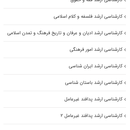
کارشناسی ارشد فلسفه و کلام اسلامی
کارشناسی ارشد ادیان و عرفان و تاریخ فرهنگ و تمدن اسلامی
کارشناسی ارشد امور فرهنگی
کارشناسی ارشد ایران شناسی
کارشناسی ارشد باستان شناسی
کارشناسی ارشد پدافند غیرعامل
کارشناسی ارشد پدافند غیرعامل ۲