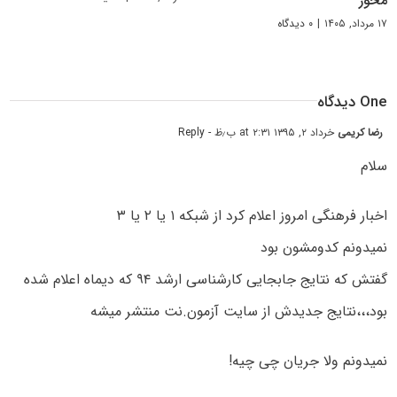
محور
۱۷ مرداد, ۱۴۰۵
|
۰ دیدگاه
One دیدگاه
رضا کریمی
خرداد ۲, ۱۳۹۵ at ۲:۳۱ ب٫ظ
- Reply
سلام
اخبار فرهنگی امروز اعلام کرد از شبکه ۱ یا ۲ یا ۳
نمیدونم کدومشون بود
گفتش که نتایج جابجایی کارشناسی ارشد ۹۴ که دیماه اعلام شده
بود،،،نتایج جدیدش از سایت آزمون.نت منتشر میشه
نمیدونم ولا جریان چی چیه!