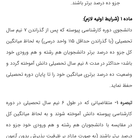
جزو ده درصد برتر باشند.
ماده ۱ (شرایط اولیه لازم):
دانشجوی دوره کارشناسی پیوسته که پس از گذراندن ۷ نیم سال
تحصیلی (با گذراندن حداقل ۱۱۵ واحد درسی) به لحاظ میانگین
کل جزو ده درصد برتر دانشجویان هم رشته و هم ورودی خود
باشد؛ حداکثر در مدت ۸ نیم سال تحصیلی دانش آموخته گردد و
وضعیت ده درصد برتری میانگین خود را تا پایان دوره تحصیلی
حفظ نماید.
تبصره ۱-
متقاضیانی که در طول ۶ نیم سال تحصیلی در دوره
کارشناسی پیوسته دانش آموخته شوند و به لحاظ میانگین کل
در مقایسه با دانشجویان هم رشته و هم ورودی خود جزو ده
درصد برتر باشند (به صورت مازاد بر ظرفیت پذیرش بدون آزمون