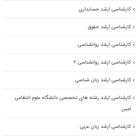
کارشناسی ارشد حسابداری
کارشناسی ارشد حقوق
کارشناسی ارشد روانشناسی
کارشناسی ارشد روانشناسی ۲
کارشناسی ارشد زبان شناسی
کارشناسی ارشد رﺷﺘﻪ ﻫﺎی تخصصی داﻧﺸﮕﺎه ﻋﻠﻮم انتظامی
اﻣﻴﻦ
کارشناسی ارشد زبان عربی