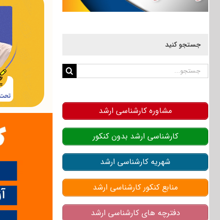
جستجو کنید
جستجو
برای:
مشاوره کارشناسی ارشد
کارشناسی ارشد بدون کنکور
شهریه کارشناسی ارشد
منابع کنکور کارشناسی ارشد
دفترچه های کارشناسی ارشد