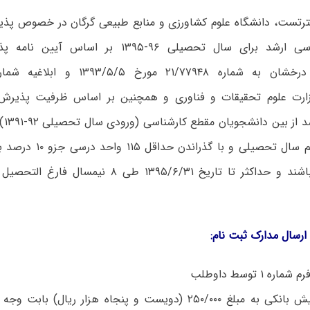
ترتست،
دانشگاه علوم کشاورزی و منابع طبیعی گرگان در خصوص پذی
مقطع کارشناسی ارشد برای سال تحصیلی ۹۶-۱۳۹۵ بر
۱۳۹۵/۲ وزارت علوم تحقیقات و فناوری و همچنین بر اساس ظرفیت پذی
کارش
در پایان ۷ نیم سال تحصیلی 
ورودی خود باشند و حداکثر تا تاریخ ۱۳۹۵/۶/۳۱ طی ۸
ارسال مدارک ثبت نام:
اره ۱ توسط داوطلب
اصل فیش بانکی به مبلغ ۲۵۰/۰۰۰ (دویست و پنجاه هزار ریال)