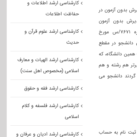
کارشناسی ارشد اطلاعات و
رش بدون آزمون در
حفاظت اطلاعات
 اساس آیین نامه پذیرش بدون آزمون
کارشناسی ارشد علوم قرآن و
استعدادهای درخشان به شماره ۲۱/۷۷۹۴۸ مورخ ۱۳۹۳/۵/۵ و ابلاغیه شماره ۷۶۷۱/س مورخ
حدیث
رش دانشجو در مقطع
ناسی ارشد از بین دانشجویان مقطع کارشناسی (ورودی سال تحصیلی ۹۲-۱۳۹۱) همین دانشگاه، که
کارشناسی ارشد الهیات و معارف
و با گذراندن حداقل ۱۱۵ واحد درسی جزو ۱۰ درصد برتر هم رشته و هم
اسلامی (مخصوص اهل سنت)
 نیمسال فارغ التحصیل گردند دانشجو می
کارشناسی ارشد فقه و حقوق
کارشناسی ارشد فلسفه و کلام
اسلامی
 بابت وجه ثبت نام به حساب
کارشناسی ارشد ادیان و عرفان و