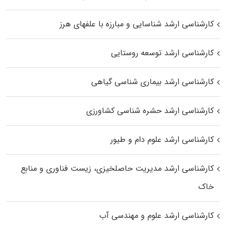
کارشناسی ارشد شناسایی و مبارزه با علفهای هرز
کارشناسی ارشد توسعه روستایی
کارشناسی ارشد بیماری‌ شناسی گیاهی
کارشناسی ارشد حشره‌ شناسی کشاورزی
کارشناسی ارشد علوم دام و طیور
کارشناسی ارشد مدیریت حاصلخیزی، زیست فناوری و منابع
خاک
کارشناسی ارشد علوم و مهندسی آب