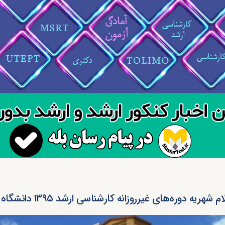
ام شهریه دوره‌های غیرروزانه کارشناسی ارشد ۱۳۹۵ دانشگاه امیرکبیر