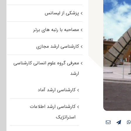
پزشکی از لیسانس
مصاحبه با رتبه های برتر
کارشناسی ارشد مجازی
معرفی گروه علوم انسانی کارشناسی
ارشد
کارشناسی ارشد آماد
کارشناسی ارشد اطلاعات
استراتژیک