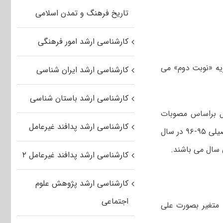
تاریخ فرهنگ و تمدن اسلامی
کارشناسی ارشد امور فرهنگی
فته شده در دوره های روزانه ملزم به پرداخت۸۰٪‌ شهریه «نوبت دوم» می
کارشناسی ارشد ایران شناسی
کارشناسی ارشد باستان شناسی
ی ۹۵-۹۶ بوده و در هر سال براساس مصوبات
کارشناسی ارشد پدافند غیرعامل
دانشگاه حداکثر تا ۲۰% قابل افزایش خواهد بود و کلیه دانشجویان ورودی سال تحصیلی ۹۵-۹۶ در سال
سال می باشند.
کارشناسی ارشد پدافند غیرعامل ۲
کارشناسی ارشد پژوهش علوم
اجتماعی
 متغیر بصورت علی