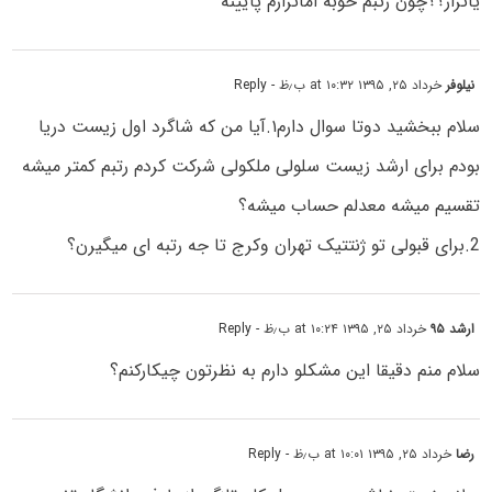
یاتراز؟؟چون رتبم خوبه اماترازم پایینه
نیلوفر
خرداد ۲۵, ۱۳۹۵ at ۱۰:۳۲ ب٫ظ
- Reply
سلام ببخشید دوتا سوال دارم۱.آیا من که شاگرد اول زیست دریا
بودم برای ارشد زیست سلولی ملکولی شرکت کردم رتبم کمتر میشه
تقسیم میشه معدلم حساب میشه؟
2.برای قبولی تو ژنتتیک تهران وکرج تا جه رتبه ای میگیرن؟
ارشد ۹۵
خرداد ۲۵, ۱۳۹۵ at ۱۰:۲۴ ب٫ظ
- Reply
سلام منم دقیقا این مشکلو دارم به نظرتون چیکارکنم؟
رضا
خرداد ۲۵, ۱۳۹۵ at ۱۰:۰۱ ب٫ظ
- Reply