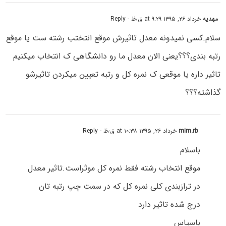
مهدیه
خرداد ۲۶, ۱۳۹۵ at ۹:۲۹ ق٫ظ
- Reply
سلام.کسی نمیدونه معدل تاثیرش موقع انتختب رشته ست یا موقع
رتبه بندی؟؟؟یعنی الان معدل ما رو دانشگاهی ک انتخاب میکنیم
تاثیر داره یا موقعی ک نمره کل و رتبه تعیین میکردن تاثیرشو
گذاشته؟؟؟
mim.rb
خرداد ۲۶, ۱۳۹۵ at ۱۰:۳۸ ق٫ظ
- Reply
باسلام
موقع انتخاب رشته فقط نمره کل موثراست.تاثیر معدل
در ترازبندی کلی نمره کل که در سمت چپ رتبه تان
درج شده تاثیر دارد
باسپاس