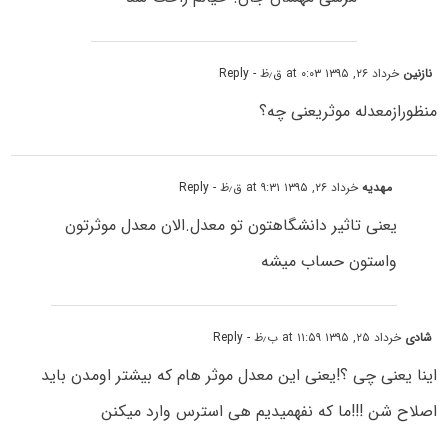
نازنین
خرداد ۲۶, ۱۳۹۵ at ۰:۰۳ ق٫ظ
- Reply
منظورازمعدله موثریعنی چه؟
مهدیه
خرداد ۲۶, ۱۳۹۵ at ۹:۳۱ ق٫ظ
- Reply
یعنی تاثیر دانشگاهتون تو معدل.الان معدل موثرتون
واستون حساب میشه
شادی
خرداد ۲۵, ۱۳۹۵ at ۱۱:۵۹ ب٫ظ
- Reply
اینا یعنی چی ؟!یعنی این معدل موثر هام که بیشتر اومدن باید
اصلاح شن !!!ما که نفهمیدیم هی استرس وارد میکنن