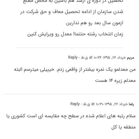
تحصیل در دوره ی ارشد هم باشین به محض مطلع
شدن سازمان از ادامه تحصیل معاف و حق شرکت در
ازمون سال بعد رو هم ندارین
زمان انتخاب رشته حتتماا معدل رو ویرایش کنین
مریم
خرداد ۲۶, ۱۳۹۵ at ۱۰:۳۶ ق٫ظ
- Reply
من معدلمو یک نمره بیشتر از واقعی زدم. خیییلی میترسم البته
معدلم زیره ۱۴ هست
رضا
خرداد ۲۶, ۱۳۹۵ at ۱۰:۳۰ ق٫ظ
- Reply
سلام رتبه های اعلام شده در سطح چه مقایسه ای است کشوری یا
منطقه یا کل