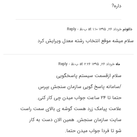
داره?
داغونم
خرداد ۲۶, ۱۳۹۵ at ۱:۱۰ ب٫ظ
- Reply
سلام میشه موقع انتخاب رشته معدل ویرایش کرد
ماه
خرداد ۲۶, ۱۳۹۵ at ۲:۲۶ ب٫ظ
- Reply
سلام ازقسمت سیستم پاسخگویی
/سامانه پاسخ گویی سازمان سنجش بپرس
حتما تا ۲۴ ساعت جواب میدن چی کار کنی.
علامت پیامک زرد هست گوشه ی بالای سمت راست
سایت سازمان سنجش. همین الان دست به کار
شو تا فردا جواب میدن حتما.