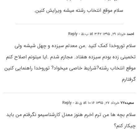
سلام موقع انتخاب رشته میشه ویرایش کنین.
احمد
خرداد ۲۹, ۱۳۹۵ at ۳:۴۲ ب٫ظ
- Reply
سلام توروخدا کمک کنید .من معدلم سیزده و چهل شیشه ولی
تخمینی زده بودم سیزده هفتاد. مجازم شدم .ایا میتونم اصلاح کنم
موقع انتخاب رشته?شرایط خاصی میخواد? توروخدا راهنمایی کنین
گرفتارم
سعیده۷۲
خرداد ۲۷, ۱۳۹۵ at ۱۰:۱۶ ق٫ظ
- Reply
سلام بچه ها من ترم اخرم هنوز معدل کارشناسیمو نگرفتم من باید
چیکار کنم؟