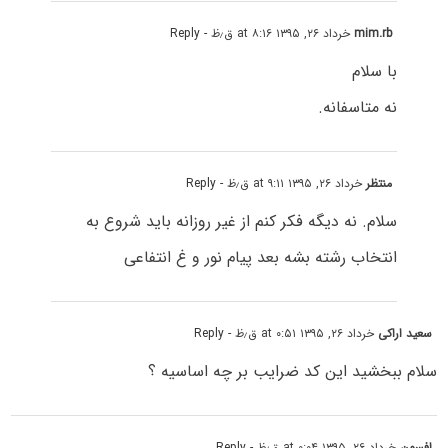
mim.rb
خرداد ۲۶, ۱۳۹۵ at ۸:۱۶ ق٫ظ
- Reply
با سلام
نه متاسفانه.
منتظر
خرداد ۲۶, ۱۳۹۵ at ۹:۱۱ ق٫ظ
- Reply
سلام. نه دیگه فکر کنم از غیر روزانه باید شروع به
انتخاب رشته بشه بعد پیام نور و غ انتفاعی
سعید اراکی
خرداد ۲۶, ۱۳۹۵ at ۰:۵۱ ق٫ظ
- Reply
سلام ببخشید این کد ضرایب بر چه اساسیه ؟
افسون
خرداد ۲۶, ۱۳۹۵ at ۰:۰۴ ق٫ظ
- Reply