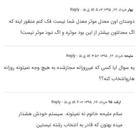
بهار
خرداد ۲۶, ۱۳۹۵ at ۵:۰۳ ق٫ظ
- Reply
دوستان اون معدل موثر معدل شما نیست فک کنم منظور اینه که
اگ معدلتون بیشتر از این بود موثره و اگ نبود موثر نیست!
ملیحه
خرداد ۲۶, ۱۳۹۵ at ۳:۵۲ ق٫ظ
- Reply
یه سوال ایا کسی که غیرروزانه مجازشده به هیچ وجه نمیتونه روزانه
هاروانتخاب کنه؟؟
ارشد ۹۵
خرداد ۲۶, ۱۳۹۵ at ۴:۰۲ ق٫ظ
- Reply
سلام ملیحه خانوم نه نمیتونه. سیستم خودش هشدار
میده بهتون که قادر به انتخاب رشته نیستین