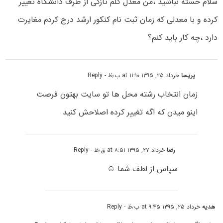
سلام خسته نباشید ،من معدل کلم تازگی از طرف دانشگاه تغییر
کرده و با معدلی که زمان ثبت نام کنکور ارشد درج کردم مغایرت
دارد ،چه کار باید کنم؟
پریسا
خرداد ۲۵, ۱۳۹۵ at ۱۱:۱۰ ب٫ظ
- Reply
زمان انتخاب رشته محل ها تو سایت بهتون فرصت
اینو میدن که اگه تغییر کرده اصلاحش کنید
رضا
خرداد ۲۷, ۱۳۹۵ at ۸:۵۱ ق٫ظ
- Reply
سپاس از لطف شما ☺
هدیه
خرداد ۲۵, ۱۳۹۵ at ۹:۴۵ ب٫ظ
- Reply