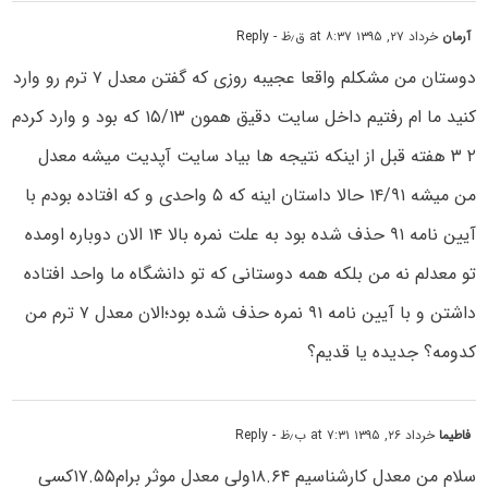
آرمان
خرداد ۲۷, ۱۳۹۵ at ۸:۳۷ ق٫ظ
- Reply
دوستان من مشکلم واقعا عجیبه روزی که گفتن معدل ۷ ترم رو وارد
کنید ما ام رفتیم داخل سایت دقیق همون ۱۵/۱۳ که بود و وارد کردم
۲ ۳ هفته قبل از اینکه نتیجه ها بیاد سایت آپدیت میشه معدل
من میشه ۱۴/۹۱ حالا داستان اینه که ۵ واحدی و که افتاده بودم با
آیین نامه ۹۱ حذف شده بود به علت نمره بالا ۱۴ الان دوباره اومده
تو معدلم نه من بلکه همه دوستانی که تو دانشگاه ما واحد افتاده
داشتن و با آیین نامه ۹۱ نمره حذف شده بود؛الان معدل ۷ ترم من
کدومه؟ جدیده یا قدیم؟
فاطیما
خرداد ۲۶, ۱۳۹۵ at ۷:۳۱ ب٫ظ
- Reply
سلام من معدل کارشناسیم ۱۸.۶۴ولی معدل موثر برام۱۷.۵۵کسی