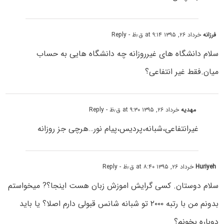
فرزانه
خرداد ۲۶, ۱۳۹۵ at ۹:۱۴ ق٫ظ
- Reply
سلام دانشگاه های غیرروزانه چه دانشگاه هایی به حساب
میان.فقط غیر انتفاعی؟
مهدیه
خرداد ۲۶, ۱۳۹۵ at ۹:۳۰ ق٫ظ
- Reply
غیرانتفاعی،شبانه،پردیس،پیام نور‌‌‌…هرچی جز روزانه
Huriyeh
خرداد ۲۶, ۱۳۹۵ at ۸:۴۰ ق٫ظ
- Reply
سلام دوستان. کسی گرایش اموزش زبان هست اینجا؟? میخواستم
بدونم من با رتبه ۲۰۰۰ تو شبانه شانس قبولی دارم اصلا؟ یا باید
دوباره بخونم؟