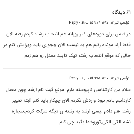
۶۱ دیدگاه
نرگسی
تیر ۱۲, ۱۳۹۷ at ۹:۲۴ ب٫ظ
- Reply
در ضمن برای دوره‌های غیر روزانه هم انتخاب رشته کردم رفته الان
فقط آزاد مونده.رتبم هم بد نیست الان چجوری باید ویرایش کنم در
حالی که موقع انتخاب رشته تیک تایید معدل رو هم زدم
نرگسی
تیر ۱۲, ۱۳۹۷ at ۹:۱۵ ب٫ظ
- Reply
سلام.من کارشناسی ناپیوسته دارم. موقع ثبت نام ارشد چون معدل
کاردانیم یادم نبود واردش نکردم.الان چیکار باید کنم.البته تغییر
رشته هم دادم .یعنی ارشد یه رشته ی دیگه شرکت کردم.بیچاره
نشم الکی الکی.توروخدا بگید چی کنم