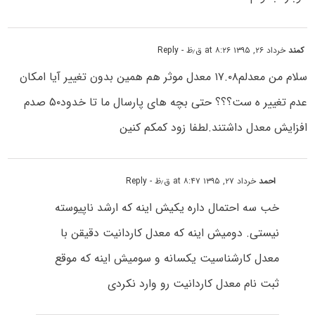
کمند
خرداد ۲۶, ۱۳۹۵ at ۸:۲۶ ق٫ظ
- Reply
سلام من معدلم۱۷.۰۸ معدل موثر هم همین بدون تغییر آیا امکان
عدم تغییر ه ست؟؟؟ حتی بچه های پارسال ما تا خدود۵۰ صدم
افزایش معدل داشتند.لطفا زود کمکم کنین
احمد
خرداد ۲۷, ۱۳۹۵ at ۸:۴۷ ق٫ظ
- Reply
خب سه احتمال داره یکیش اینه که ارشد ناپیوسته
نیستی. دومیش اینه که معدل کاردانیت دقیقن با
معدل کارشناسیت یکسانه و سومیش اینه که موقع
ثبت نام معدل کاردانیت رو وارد نکردی