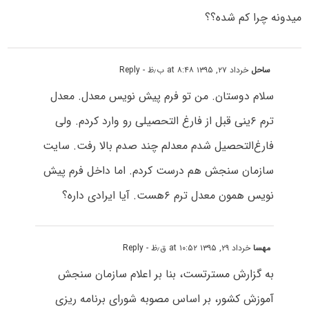
میدونه چرا کم شده؟؟
ساحل
خرداد ۲۷, ۱۳۹۵ at ۸:۴۸ ب٫ظ
- Reply
سلام دوستان. من تو فرم پیش نویس معدل. معدل
ترم ۶ینی قبل از فارغ التحصیلی رو وارد کردم. ولی
فارغ‌التحصیل شدم معدلم چند صدم بالا رفت. سایت
سازمان سنجش هم درست کردم. اما داخل فرم پیش
نویس همون معدل ترم ۶هست. آیا ایرادی داره؟
مهسا
خرداد ۲۹, ۱۳۹۵ at ۱۰:۵۲ ق٫ظ
- Reply
به گزارش مسترتست، بنا بر اعلام سازمان سنجش
آموزش کشور، بر اساس مصوبه شورای برنامه ریزی