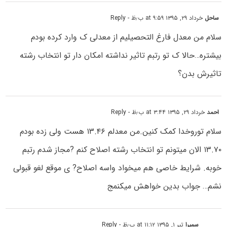
ساحل
خرداد ۲۹, ۱۳۹۵ at ۹:۵۹ ب٫ظ
- Reply
سلام من معدل فارغ التحصیلیم از معدلی ک وارد کرده بودم
بیشتره…حالا ک تو رتبم تاثیر نداشته امکان دار تو انتخاب رشته
تاثیرش بدن؟
احمد
خرداد ۲۹, ۱۳۹۵ at ۳:۴۴ ب٫ظ
- Reply
سلام توروخدا کمک کنین.من معدلم ۱۳.۴۶ هست ولی زده بودم
۱۳.۷۰ الان میتونم تو انتخاب رشته اصلاح کنم ?مجاز شدم رتبم
خوبه. شرایط خاصی هم میخواد واسه اصلاح? ی موقع لغو قبولی
نشم… جواب بدین خواهش میکنمج
سمیرا
تیر ۱, ۱۳۹۵ at ۱۱:۱۲ ب٫ظ
- Reply