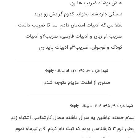
هاش نوشته ضریب ها رو.
بستگی داره شما بخواید کدوم گرایش رو برید.
مثلا من که ادبیات امتحان دادم، سه تا ضریب داشت.
ضریب ۱و زبان و ادبیات فارسی، ضریب۲و ادبیات
کودک و نوجوان، ضریب۳و ادبیات پایداری.
شیدا
خرداد ۳۰, ۱۳۹۵ at ۱:۲۰ ب٫ظ
- Reply
ممنون از لطفت عزیزم متوجه شدم
شیما
خرداد ۲۹, ۱۳۹۵ at ۱۱:۰۹ ق٫ظ
- Reply
سلام خسته نباشین.یه سوال داشتم معدل کارشناسی اشتباه زدم
یعنی ترم ۳ کارشناسی بودم که ثبت نام کردم الان تیرماه تموم