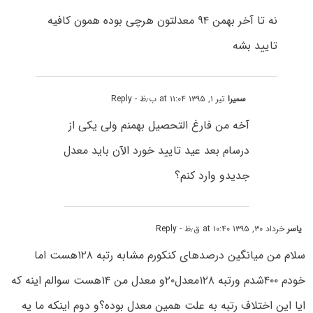
نه تا آخر بهمن ۹۴ معدلتون هرچی بوده همون کافیه
تایید بشه
سمیرا
تیر ۱, ۱۳۹۵ at ۱۱:۰۴ ب٫ظ
- Reply
آخه من فارغ التحصیل بهمنم ولی یکی از
درسام بعد عید تایید خورد الآن باید معدل
جدیدو وارد کنم؟
یاسر
خرداد ۳۰, ۱۳۹۵ at ۱۰:۴۰ ق٫ظ
- Reply
سلام من میانگین درصدهای کنکورم مشابه رتبه ۱۲۸هست اما
خودم ۴۰۰شدم ورتبه ۱۲۸معدل۲۰و معدل من ۱۴هست سوالم اینه که
ایا این اختلاف رتبه به علت همین معدل بوده؟و دوم اینکه ما یه