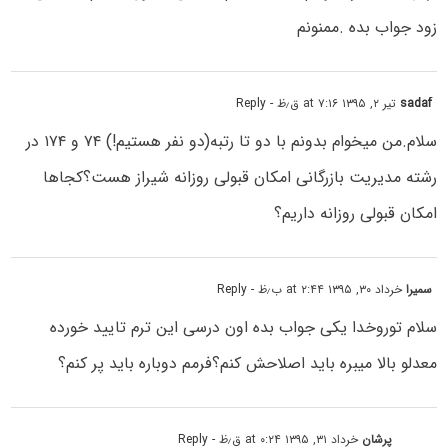
زود جواب بده .ممنونم
sadaf
تیر ۲, ۱۳۹۵ at ۷:۱۶ ق٫ظ
- Reply
سلام.من میخوام بدونم با دو تا رتبه(دو نفر هستیم!) ۷۴ و ۱۷۴ در
رشته مدیریت بازرگانی امکان قبولی روزانه شیراز هست؟کجاها
امکان قبولی روزانه داریم؟
سمیرا
خرداد ۳۰, ۱۳۹۵ at ۲:۴۴ ب٫ظ
- Reply
سلام توروخدا یکی جواب بده اون درسی این ترم تایید خورده
معدلو بالا میبره باید اصلاحش کنم؟فرمم دوباره باید پر کنم؟
پرشان
خرداد ۳۱, ۱۳۹۵ at ۰:۲۴ ق٫ظ
- Reply