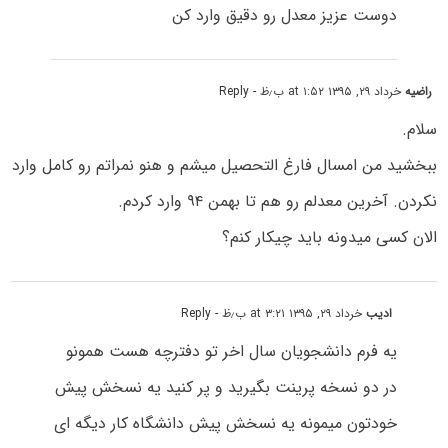
دوست عزیز معدل رو دقیق وارد کن
راضیه
خرداد ۲۹, ۱۳۹۵ at ۱:۵۲ ب٫ظ
- Reply
سلام.
ببخشید من امسال فارغ التحصیل میشم و هنو نمراتم رو کامل وارد
نکردن. آخرین معدلم رو هم تا بهمن ۹۴ وارد کردم.
الان کسی میدونه باید چیکار کنم؟
ادیب
خرداد ۲۹, ۱۳۹۵ at ۳:۲۱ ب٫ظ
- Reply
یه فرم دانشجویان سال اخر تو دفترچه هست همونو
در دو نسخه پرینت بگیرید و پر کنید یه نسخش پیش
خودتون میمونه یه نسخش پیش دانشگاه کار دیگه ای