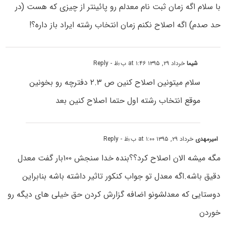
با سلام اگه زمان ثبت نام معدلم رو پائینتر از چیزی که هست (در
حد صدم) اگه اصلاح نکنم زمان انتخاب رشته ایراد باز داره؟!
شیما
خرداد ۲۹, ۱۳۹۵ at ۱:۴۶ ب٫ظ
- Reply
سلام میتونین اصلاح کنین ص ۲.۳ دفترچه رو بخونین
موقع انتخاب رشته اول حتما اصلاح کنین بعد
امیرمهدی
خرداد ۲۹, ۱۳۹۵ at ۱:۰۰ ب٫ظ
- Reply
مگه میشه الان اصلاح کرد؟؟بنده خدا سنجش ۱۰۰بار گفت معدل
دقیق باشه.اگه معدل تو جواب کنکور تاثیر داشته باشه بنابراین
دوستایی که معدلشونو اضافه گزارش کردن حق خیلی های دیگه رو
خوردن