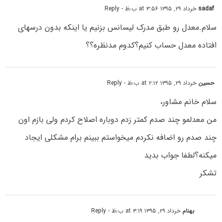
sadaf
خرداد ۲۹, ۱۳۹۵ at ۳:۵۶ ب٫ظ
- Reply
سلام.معدل رو طبق مدرک لیسانس بزنیم یا اینکه بدون درسهای
افتاده معدل حساب کنیم؟کدوم مدنظره؟؟
حسین
خرداد ۲۹, ۱۳۹۵ at ۲:۱۲ ب٫ظ
- Reply
سلام خانم مشاور،
من معدلمو چند صدم کمتر زدم دوباره اصلاح کردم ولی بازم اون
چند صدم رو اضافه نکردم میخواستم ببینم برام مشکلی ایجاد
میکنه؟لطفا جواب بدید
تشکر
بهنام
خرداد ۲۹, ۱۳۹۵ at ۳:۱۹ ب٫ظ
- Reply