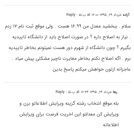
آزاده
خرداد ۲۹, ۱۳۹۵ at ۱۲:۰۰ ب٫ظ
- Reply
سلام . ببخشید معدل من ۱۶.۹۹ هست . ولی موقع ثبت نام ۱۷ زدم
. نیاز به اصلاح داره ؟ در صورت اصلاح باید از دانشگاه تاییدیه
بگیرم ؟ چون دانشگاه از شهرم دور هست نمیتونم بخاطر تاییدیه
برم . اگه اصلاح نکنم بخاطر مغایرت ناچیز مشکلی پیش میاد .
عاجزانه ازتون خواهش میکنم پاسخ بدین
رها
خرداد ۲۹, ۱۳۹۵ at ۱۲:۳۶ ب٫ظ
- Reply
بله.موقع انتخاب رشته گزینه ویرایش اطلاعاتو بزن و
ویرایش کن معدلتو.این اخریت فرصت برای ویرایش
اطلاعاته