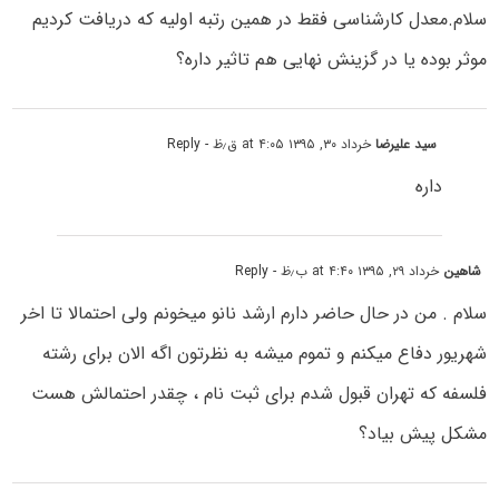
سلام.معدل کارشناسى فقط در همین رتبه اولیه که دریافت کردیم
موثر بوده یا در گزینش نهایى هم تاثیر داره؟
سید علیرضا
خرداد ۳۰, ۱۳۹۵ at ۴:۰۵ ق٫ظ
- Reply
داره
شاهین
خرداد ۲۹, ۱۳۹۵ at ۴:۴۰ ب٫ظ
- Reply
سلام . من در حال حاضر دارم ارشد نانو میخونم ولی احتمالا تا اخر
شهریور دفاع میکنم و تموم میشه به نظرتون اگه الان برای رشته
فلسفه که تهران قبول شدم برای ثبت نام ، چقدر احتمالش هست
مشکل پیش بیاد؟