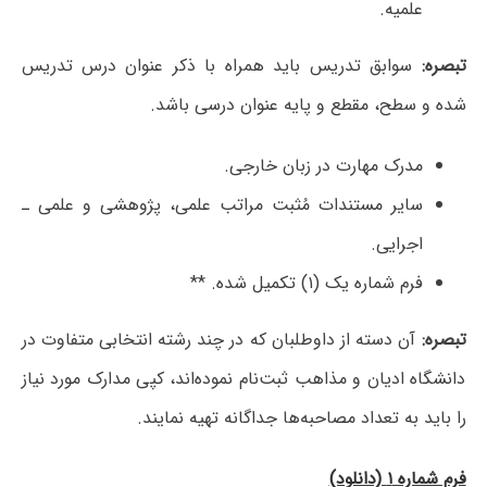
علمیه.
تبصره:
سوابق تدریس باید همراه با ذکر عنوان درس تدریس
شده و سطح، مقطع و پایه عنوان درسی باشد.
مدرک مهارت در زبان خارجی.
سایر مستندات مُثبت مراتب علمی، پژوهشی و علمی ـ
اجرایی.
فرم شماره یک (۱) تکمیل شده. **
تبصره:
آن دسته از داوطلبان که در چند رشته انتخابی متفاوت در
دانشگاه ادیان و مذاهب ثبت‌نام نموده‌اند، کپی مدارک مورد نیاز
را باید به تعداد مصاحبه‌ها جداگانه تهیه نمایند.
فرم شماره ۱ (دانلود)