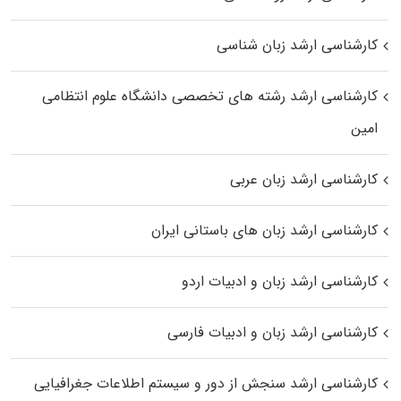
کارشناسی ارشد زبان شناسی
کارشناسی ارشد رﺷﺘﻪ ﻫﺎی تخصصی داﻧﺸﮕﺎه ﻋﻠﻮم انتظامی
اﻣﻴﻦ
کارشناسی ارشد زبان عربی
کارشناسی ارشد زبان‌ های باستانی ایران
کارشناسی ارشد زبان و ادبیات اردو
کارشناسی ارشد زبان و ادبیات فارسی
کارشناسی ارشد سنجش از دور و سیستم اطلاعات جغرافیایی