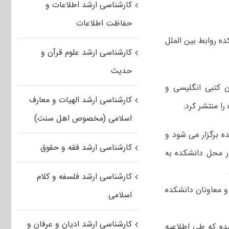
کارشناسی ارشد اطلاعات و
حفاظت اطلاعات
رفته شدگان مرحله اول آزمون کارشناسی ارشد ۱۳۹۵ دانشکده روابط بین الملل
کارشناسی ارشد علوم قرآن و
حدیث
ن کتبی انگلیسی و
کارشناسی ارشد الهیات و معارف
اسلامی (مخصوص اهل سنت)
ساعت ۹ صبح در محل دانشکده برگزار می شود و
کارشناسی ارشد فقه و حقوق
امید. لازم است کلیه داوطلبان راس ساعت ۸ صبح در محل دانشکده به
کارشناسی ارشد فلسفه و کلام
و معاونان دانشکده
اسلامی
کارشناسی ارشد ادیان و عرفان و
عت ۱۴ طبق برنامه تنظیم شده که طی اطلاعیه