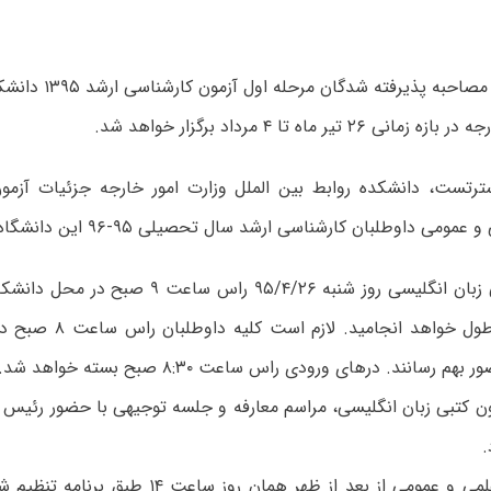
آزمون کتبی و مصاحبه پذی
 ۲۶ تیر ماه تا ۴ مرداد برگزار خواهد شد.
رتست، دانشکده روابط بین الملل وزارت امور خارجه جزئیات آزمو
ی داوطلبان کارشناسی ارشد سال تحصیلی ۹۵-۹۶ این دانشگاه را منتشر کرد:
آزمون کتبی زبان انگلیسی روز شنبه ۹۵/۴/۲۶ راس 
۹۰ دقیقه به طول خواهد انج
 رسانند. درهای ورودی راس ساعت ۸:۳۰ صبح بسته خواهد شد.
ن کتبی زبان انگلیسی، مراسم معارفه و جلسه توجیهی با حضور رئیس 
.
مصاحبه علمی و عمومی از بعد از ظهر همان روز سا