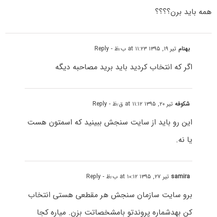
همه باید برن؟؟؟؟
بهنام
تیر ۱۹, ۱۳۹۵ at ۱۱:۲۳ ب٫ظ
- Reply
اگر که انتخاب کردید باید برید مصاحبه دیگه
شکوفه
تیر ۲۰, ۱۳۹۵ at ۱۱:۱۲ ق٫ظ
- Reply
این رو باید از سایت سنجش ببینید که اسمتون هست
یا نه.
samira
تیر ۲۷, ۱۳۹۵ at ۱۰:۱۲ ب٫ظ
- Reply
برو سایت سازمان سنجش هر مقطعی هستی انتخاب
کن بهدشماره پروندتو بامشخصاتت بزن. میاره کجا