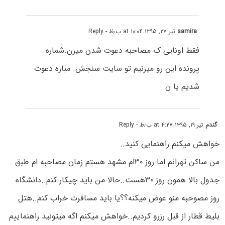
samira
تیر ۲۷, ۱۳۹۵ at ۱۰:۰۴ ب٫ظ
- Reply
فقط اونایی ک مصاحبه دعوت شدن میرن.شماره
پرونده این رو میزنیم تو سایت سنجش. مباره دعوت
شدیم یا ن
گندم
تیر ۱۹, ۱۳۹۵ at ۴:۲۷ ب٫ظ
- Reply
خواهش میکنم راهنمایی کنید..
من ساکن تهرانم اما روز ۳۰ام مشهد هستم زمان مصاحبه ام طبق
جدول بالا همون روز ۳۰هست..حالا من باید چیکار کنم..دانشگاه
روز مصوحبه منو عوض میکنه؟؟یا باید مسافرت خراب کنم..هتل
بلیط قطار از قبل رزرو کردیم..خواهش میکنم اگه میتونید راهنماییم