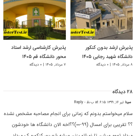
پذیرش ارشد بدون کنکور
پذیرش کارشناسی ارشد استاد
دانشگاه شهید رجایی ۱۴۰۵
محور دانشگاه قم ۱۴۰۵
۸ مرداد, ۱۴۰۵
|
۰ دیدگاه
۷ مرداد, ۱۴۰۵
|
۰ دیدگاه
۲۸ دیدگاه
سینا
تیر ۱۶, ۱۳۹۹ at ۶:۱۵ ب٫ظ
- Reply
سلام میخواستم بدونم که زمانی برای انجام مصاحبه مشخص نشده
؟؟ تقریبی برای امسال (۹۹-۰۰)؟؟اخه الان دانشگاه ها خودشون
مرداد تموم میشن تا نمراتو بزنن میشه شهریور کنکورم ک مرداد