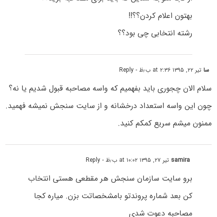
بهتون اعلام کردن؟؟!!
رشته انتخابی چی بود؟؟
سا
تیر ۲۲, ۱۳۹۵ at ۲:۳۶ ب٫ظ
- Reply
سلام الان چجوری باید بفهمیم که واسه مصاحبه قبول شدیم یا نه؟
چون این واسه استعداد درخشانه و از سایت سنجش نمیشه فهمید.
ممنون میشم سریع کمکم کنید.
samira
تیر ۲۷, ۱۳۹۵ at ۱۰:۰۲ ب٫ظ
- Reply
برو سایت سازمان سنجش هر مقطعی هستی انتخاب
کن بعد شماره پروندتو بامشخصاتت بزن. میاره کجا
مصاحبه دعوت شدی