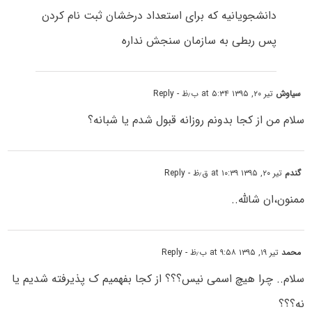
دانشجویانیه که برای استعداد درخشان ثبت نام کردن
پس ربطی به سازمان سنجش نداره
سیاوش
تیر ۲۰, ۱۳۹۵ at ۵:۳۴ ب٫ظ
- Reply
سلام من از کجا بدونم روزانه قبول شدم یا شبانه؟
گندم
تیر ۲۰, ۱۳۹۵ at ۱۰:۳۹ ق٫ظ
- Reply
ممنون،ان شالله..
محمد
تیر ۱۹, ۱۳۹۵ at ۹:۵۸ ب٫ظ
- Reply
سلام.. چرا هیچ اسمی نیس؟؟؟ از کجا بفهمیم ک پذیرفته شدیم یا
نه؟؟؟