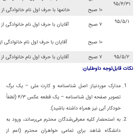
۹۵/۴/۳۱
۱۰ صبح
خانمها با حرف اول نام خانوادگی از 
۹۵/۵/۱
۷ صبح
آقایان با حرف اول نام خانوادگی از 
۱۰ صبح
آقایان با حرف اول نام خانوادگی از
۹۵/۵/۲
۷ صبح
آقایان با حرف اول نام خانوادگی از 
نکات قابل‌توجه داوطلبان:
مدارک موردنیاز: اصل شناسنامه و کارت ملی – یک برگ
تصویر صفحه اول شناسنامه – یک قطعه عکس ۴/۳ (لطفاً
خودکار آبی نیز همراه داشته باشید).
به استحضار کلیه معرفی‌شدگان محترم می‌رساند، ورود به
دانشگاه شاهد برای تمامی خواهران محترم (اعم از