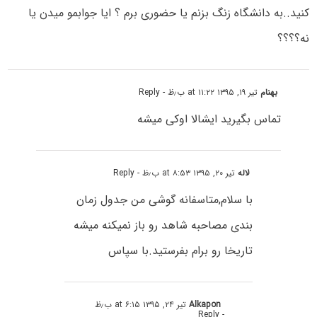
کنید..به دانشگاه زنگ بزنم یا حضوری برم ؟ ایا جوابمو میدن یا
نه؟؟؟؟
بهنام
تیر ۱۹, ۱۳۹۵ at ۱۱:۲۲ ب٫ظ
- Reply
تماس بگیرید ایشالا اوکی میشه
لاله
تیر ۲۰, ۱۳۹۵ at ۸:۵۳ ب٫ظ
- Reply
با سلام,متاسفانه گوشی من جدول زمان
بندی مصاحبه شاهد رو باز نمیکنه میشه
تاریخا رو برام بفرستید.با سپاس
Alkapon
تیر ۲۴, ۱۳۹۵ at ۶:۱۵ ب٫ظ
- Reply