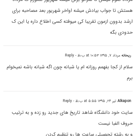
هستش تا جواب بیادش میشه اواخر شهریور بعد مصاحبه برای
ارشد بدوون ازمون تقریبا کی میوفته کسی اطلاع داره یا این ک
حدودی بگه
ریحانه
مرداد ۷, ۱۳۹۵ at ۱۰:۵۳ ب٫ظ
- Reply
سلام از کجا بفهمم روزانه ام یا شبانه چون اگه شبانه باشه نمیخوام
برم
Alkapon
تیر ۲۴, ۱۳۹۵ at ۵:۵۵ ب٫ظ
- Reply
سایت خود دانشگاه شاهد تاریخ های جدید رو زده و به ترتیب
حروف الفبا نیست
و به رشته تحصیلی ساعت ها رو تنظیم کردن