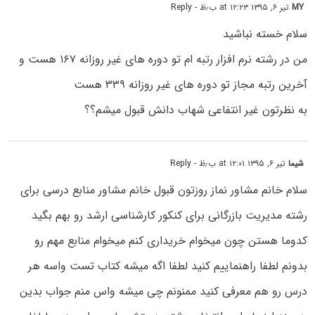
MY
تیر ۶, ۱۳۹۵ at ۱۲:۲۳ ب٫ظ
- Reply
سلام خسته نباشید
من در رشته نرم افزار رتبه ام تو دوره های غیر روزانه ۱۶۷ هست و
آخرین رتبه مجاز تو دوره های غیر روزانه ۳۳۹ هست
به نظرتون غیر انتفاعی شهاب دانش قبول میشم؟؟
شیما
تیر ۶, ۱۳۹۵ at ۱۲:۰۱ ب٫ظ
- Reply
سلام خانم مشاور نماز روزتون قبول خانم مشاور منابع درسی برای
رشته مدیریت بازرگانی برای کنکور کارشناسی ارشد رو بهم بگید
کدوما هستن چون میخوام خریداری کنم میخوام منابع مهم رو
بدونم لطفا راهنماییم کنید لطفا اگه میشه کتاب تست واسه هر
درس رو هم معرفی کنید ممنونم چی میشه واس منم جواب بدین