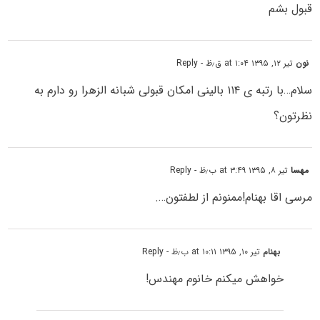
قبول بشم
نون
تیر ۱۲, ۱۳۹۵ at ۱:۰۴ ق٫ظ
- Reply
سلام…با رتبه ی ۱۱۴ بالینی امکان قبولی شبانه الزهرا رو دارم به
نظرتون؟
مهسا
تیر ۸, ۱۳۹۵ at ۳:۴۹ ب٫ظ
- Reply
مرسی اقا بهنام!ممنونم از لطفتون….
بهنام
تیر ۱۰, ۱۳۹۵ at ۱۰:۱۱ ب٫ظ
- Reply
خواهش میکنم خانوم مهندس!