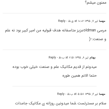
ممنون میشم؟
مهسا
تیر ۷, ۱۳۹۵ at ۱۰:۰۲ ق٫ظ
- Reply
مرسی oldmanعزیز متاسفانه هدف قبولیه من امیر کبیر بود نه علم
و صنعت:-(
بهنام
تیر ۸, ۱۳۹۵ at ۲:۵۱ ب٫ظ
- Reply
میدونم از قدیم مکانیک علم و صنعت خیلی خوب بوده
حتما الانم همین طوره
مهسا
تیر ۶, ۱۳۹۵ at ۵:۵۸ ب٫ظ
- Reply
سلام بر مسترتست.شما میدونین روزانه ی مکانیک جامدات