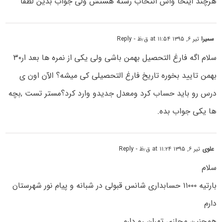
هرچند اینحا واس انتخاب رشته هستش ولی جواب بدین لطفا
سمیرا
تیر ۶, ۱۳۹۵ at ۱۱:۵۴ ق٫ظ
- Reply
سلام اگه فارغ التحصیل بهمن باشی ولی یکی از نمره ها بعد ار۳۰
بهمن تایید بخوره تاریخ فارغ التحصیلی کی میشه؟ الآن اون ی
درس رو باید حساب کرد ومعدل جدیدو وارد کرد؟مستر تست ,بچه
ها یکی جواب بده.
علوی
تیر ۶, ۱۳۹۵ at ۱۱:۲۴ ق٫ظ
- Reply
سلام
بارتیه ۱۱۰۰۰ حسابداری شانس قبولی در شبانه و پیام نور شهرستان
دارم
همچنین مجازی تهران رو دارم