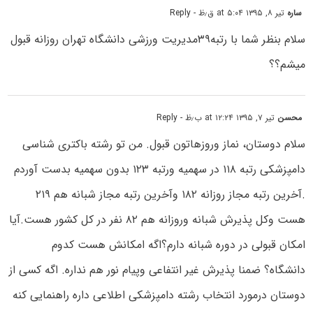
ساره
تیر ۸, ۱۳۹۵ at ۵:۰۴ ق٫ظ
- Reply
سلام بنظر شما با رتبه۳۹مدیریت ورزشی دانشگاه تهران روزانه قبول
میشم؟؟
محسن
تیر ۷, ۱۳۹۵ at ۱۲:۲۴ ب٫ظ
- Reply
سلام دوستان، نماز وروزهاتون قبول. من تو رشته باکتری شناسی
دامپزشکی رتبه ۱۱۸ در سهمیه ورتبه ۱۲۳ بدون سهمیه بدست آوردم
.آخرین رتبه مجاز روزانه ۱۸۲ وآخرین رتبه مجاز شبانه هم ۲۱۹
هست وکل پذیرش شبانه وروزانه هم ۸۲ نفر در کل کشور هست.آیا
امکان قبولی در دوره شبانه دارم؟اگه امکانش هست کدوم
دانشگاه؟ ضمنا پذیرش غیر انتفاعی وپیام نور هم نداره. اگه کسی از
دوستان درمورد انتخاب رشته دامپزشکی اطلاعی داره راهنمایی کنه