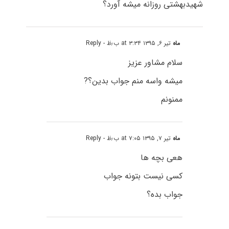
شهیدبهشتی روزانه میشه آورد؟
ماه
تیر ۶, ۱۳۹۵ at ۳:۳۴ ب٫ظ
- Reply
سلام مشاور عزیز
میشه واسه منم جواب بدین؟?
ممنونم
ماه
تیر ۷, ۱۳۹۵ at ۷:۰۵ ب٫ظ
- Reply
هعی بچه ها
کسی نیست بتونه جواب
جواب بده؟