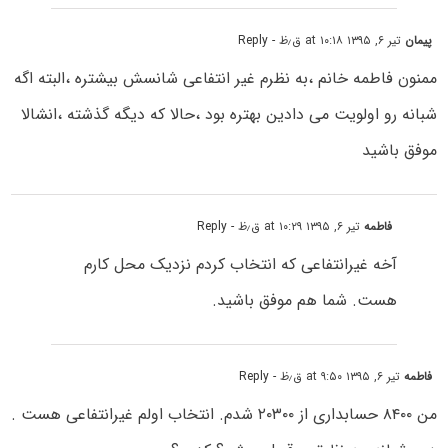
پیمان
تیر ۶, ۱۳۹۵ at ۱۰:۱۸ ق٫ظ
- Reply
ممنون فاطمه خانم ،به نظرم غیر انتفاعی شانسش بیشتره ،البته اگه
شبانه رو اولویت می دادین بهتره بود ،حالا که دیگه گذشته ،انشالا
موفق باشید
فاطمه
تیر ۶, ۱۳۹۵ at ۱۰:۲۹ ق٫ظ
- Reply
آخه غیرانتفاعی که انتخاب کردم نزدیک محل کارم
هست. شما هم موفق باشید.
فاطمه
تیر ۶, ۱۳۹۵ at ۹:۵۰ ق٫ظ
- Reply
من ۸۴۰۰ حسابداری از ۲۰۳۰۰ شدم. انتخاب اولم غیرانتفاعی هست .