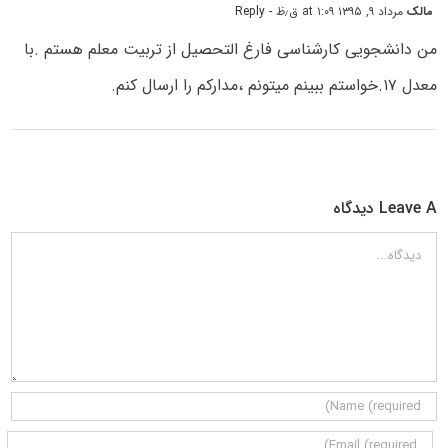
مالک
مرداد ۹, ۱۳۹۵ at ۱:۰۹ ق٫ظ
- Reply
من دانشجویی کارشناسی فارغ التحصیل از تربیت معلم هستم .با
معدل ۱۷.خواستم ببینم میتونم ،مدارکم را ارسال کنم.
Leave A دیدگاه
دیدگاه