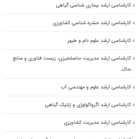
کارشناسی ارشد بیماری‌ شناسی گیاهی
کارشناسی ارشد حشره‌ شناسی کشاورزی
کارشناسی ارشد علوم دام و طیور
کارشناسی ارشد مدیریت حاصلخیزی، زیست فناوری و منابع
خاک
کارشناسی ارشد علوم و مهندسی آب
کارشناسی ارشد اگرواکولوژی و ژنتیک گیاهی
کارشناسی ارشد مدیریت کشاورزی