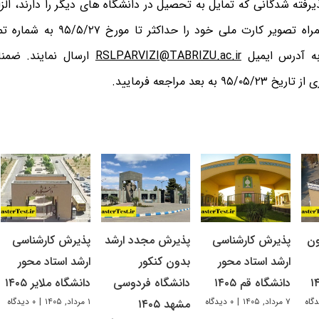
یرفته شدگانی که تمایل به تحصیل در دانشگاه ­های دیگر را دارند، الز
صویر کارت ملی خود را حداکثر تا مورخ ۹۵/۵/۲۷ به شماره تماس
ه آدرس ایمیل
RSLPARVIZI@TABRIZU.ac.ir
ارسال نمایند. ضمنا
۹ به بعد مراجعه فرمایید.
ون
پذیرش کارشناسی
پذیرش مجدد ارشد
پذیرش کارشناسی
ارشد استاد محور
بدون کنکور
ارشد استاد محور
دانشگاه قم ۱۴۰۵
دانشگاه فردوسی
دانشگاه ملایر ۱۴۰۵
۷ مرداد, ۱۴۰۵
|
۰ دیدگاه
۱ مرداد, ۱۴۰۵
|
۰ دیدگاه
مشهد ۱۴۰۵