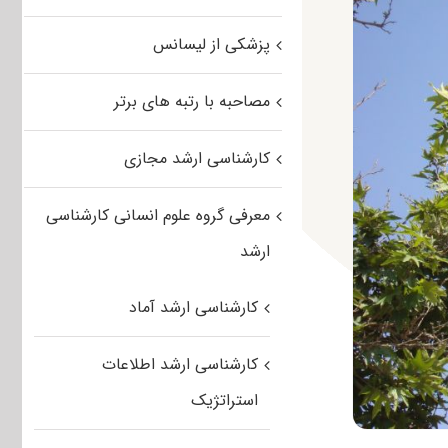
پزشکی از لیسانس
مصاحبه با رتبه های برتر
کارشناسی ارشد مجازی
معرفی گروه علوم انسانی کارشناسی
ارشد
کارشناسی ارشد آماد
کارشناسی ارشد اطلاعات
استراتژیک