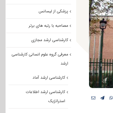
پزشکی از لیسانس
مصاحبه با رتبه های برتر
کارشناسی ارشد مجازی
معرفی گروه علوم انسانی کارشناسی
ارشد
کارشناسی ارشد آماد
کارشناسی ارشد اطلاعات
استراتژیک