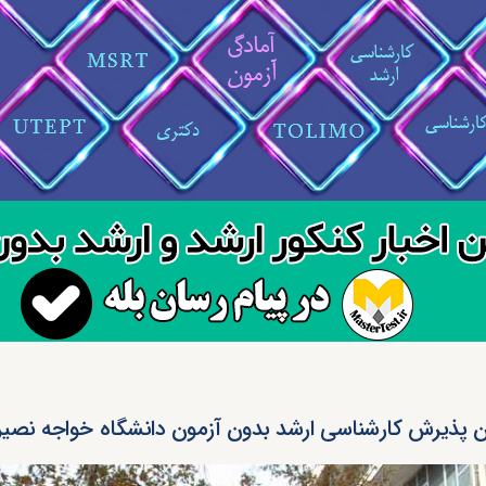
ن پذیرش کارشناسی ارشد بدون آزمون دانشگاه خواجه نصیر د