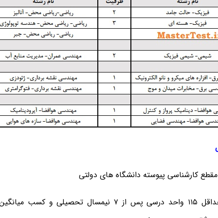
۲. گذراندن حداقل ۱۱۵ واحد درسی پس از ۷ نیمسال تحصیلی و