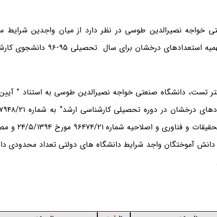
ی خواجه نصیرالدین طوسی در نظر دارد از میان واجدین شرایط سای
استفاده از سهمیه استعدادهای درخشان برا
ر تست، دانشگاه صنعتی خواجه نصیرالدین طوسی به استناد ” آیین
وزارت علوم، تحقیقات و
دانش آموختگان واجد شرایط دانشگاه های دولتی تعداد محدودی دا