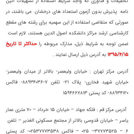
تحقیقات و فناوری که واجد شرایط استفاده از تسهیلات آئین
نامه پذیرش بدون آزمون استعداد های درخشان می باشند، در
صورتی که متقاضی استفاده از این سهمیه برای رشته های مقطع
کارشناسی ارشد مراکز دانشکده اصول الدین هستند، لازم است
ضمن توجه به شرایط ذیل، مدارک مربوطه را
حداکثر تا تاریخ
۱۳۹۵/۴/۱۵
به آدرس ذیل ارسال نمایند .
آدرس مرکز تهران : خیابان ولیعصر- بالاتر از میدان ولیعصر-
خیابان شهید فخاری- پلاک ۲۱- تلفن ۷-۸۸۹۳۴۰۳۶- فاکس
۸۸۹۳۴۱۲۰- کد پستی ۱۵۹۴۶۶۷۸۱۳
آدرس مرکز قم : فلکه جهاد – خیابان ۱۵ خرداد – ۷۰ متری عمار
یاسر – خیابان قدوسی بالاتر از مجتمع مسکونی الغدیر – تلفن
۶ – ۳۷۷۷۳۵۲۵– ۰۲۵ – فاکس ۰۲۵۳۷۷۷۳۵۳۸- کد پستی