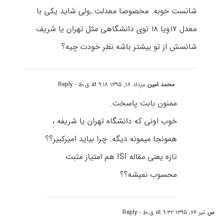
شانست خوبه. مخصوصا معدلت.,ولی شاید یکی با
معدل ۱۷ویا ۱۸ توی دانشگاهی مثل تهران یا شریف
شانسش از تو بیشتر باشه.نظر خودت چیه؟
محمد امین
مرداد ۱۸, ۱۳۹۵ at ۹:۱۸ ق٫ظ
- Reply
ممنون بابت پاسخت.
خوب اونی که دانشگاه تهران یا شریفه ،
همونجا میمونه دیگه. چرا بیاید امیرکبیر؟؟
تازه یعنی مقاله ISI هم امتیاز مثبت
محسوب نمیشه؟؟
س
تیر ۲۶, ۱۳۹۵ at ۹:۳۲ ق٫ظ
- Reply