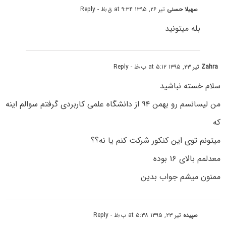
سهیلا حسنی
تیر ۲۶, ۱۳۹۵ at ۹:۳۴ ق٫ظ
- Reply
بله میتونید
Zahra
تیر ۲۳, ۱۳۹۵ at ۵:۱۲ ب٫ظ
- Reply
سلام خسته نباشید
من لیسانسم رو بهمن ۹۴ از دانشگاه علمی کاربردی گرفتم سوالم اینه
که
میتونم توی این کنکور شرکت کنم یا نه؟؟
معدلمم بالای ۱۶ بوده
ممنون میشم جواب بدین
سپیده
تیر ۲۳, ۱۳۹۵ at ۵:۳۸ ب٫ظ
- Reply