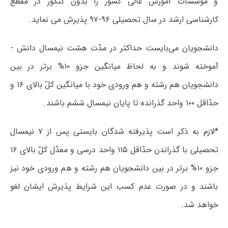
و مؤسّسات آموزش عالی کشور را بدون کنکور در مقطع
کارشناسی­ ارشد در سال تحصیلی ۹۶-۹۷ پذیرش می ­نماید.
دانشجویان می‌بایست حداکثر در مدّت هشت نیمسال دانش ­
آموخته شوند و به لحاظ میانگین جزو ۱۰% برتر در بین
دانشجویان هم رشته و هم ورودی خود با میانگین کلّ بالای ۱۶ و
حدّاقل ۱۰۰ واحد گذرانده تا پایان نیمسال ششم باشند.
*لازم به ذکر است پذیرفته­ شدگان بایستی پس از ۷ نیمسال
تحصیلی با گذراندن حدّاقل ۱۱۵ واحد درسی و معدّل کلّ بالای ۱۶
جزو ۱۰% برتر در بین دانشجویان هم رشته و هم ورودی خود نیز
باشند و در صورت عدم کسب این شرایط پذیرش ایشان لغو
خواهد شد.