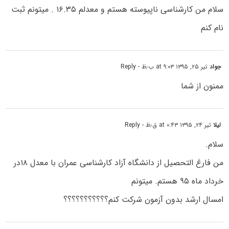
سلام من کارشناسی ناپیوسته هستم و معدلم ۱۶.۳۵ . میتونم ثبت
نام کنم
جواد
تیر ۲۵, ۱۳۹۵ at ۹:۰۳ ب٫ظ
- Reply
ممنون از شما
لیلا
تیر ۲۴, ۱۳۹۵ at ۰:۴۳ ق٫ظ
- Reply
سلام.
من فارغ التحصیل از دانشگاه آزاد کارشناسی عمران با معدل ۱۸در
خرداد ماه ۹۵ هستم. میتونم
امسال ارشد بدون آزمون شرکت کنم؟؟؟؟؟؟؟؟؟؟؟