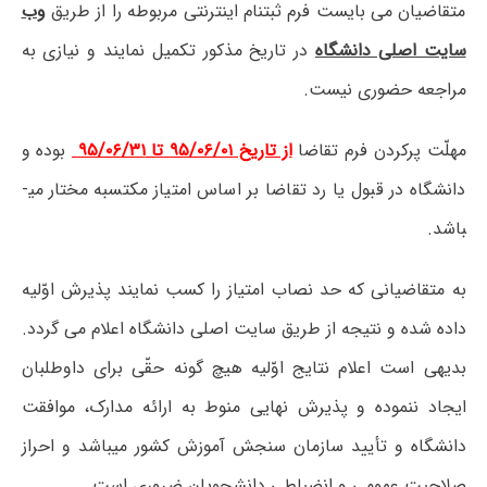
متقاضیان می­ بایست فرم ثبت­نام اینترنتی مربوطه را از طریق
وب
سایت اصلی دانشگاه
در تاریخ مذکور تکمیل نمایند و نیازی به
مراجعه حضوری نیست.
مهلّت پرکردن فرم تقاضا
از تاریخ ۹۵/۰۶/۰۱
تا ۹۵/۰۶/۳۱
بوده و
دانشگاه در قبول یا رد تقاضا بر اساس امتیاز مکتسبه مختار می­
باشد.
به متقاضیانی که حد نصاب امتیاز را کسب نمایند پذیرش اوّلیه
داده شده و نتیجه از طریق سایت اصلی دانشگاه اعلام می­ گردد.
بدیهی است اعلام نتایج اوّلیه هیچ گونه حقّی برای داوطلبان
ایجاد ننموده و پذیرش نهایی منوط به ارائه مدارک، موافقت
دانشگاه و تأیید سازمان سنجش آموزش کشور می­باشد و احراز
صلاحیت عمومی و انضباطی دانشجویان ضروری است.