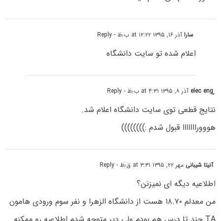
سارا
آذر ۱۶, ۱۳۹۵ at ۱۲:۲۲ ب٫ظ
- Reply
اعلام شده تو سایت دانشگاه
آذر ۸, ۱۳۹۵ at ۴:۳۱ ب٫ظ
- Reply
نتایج قطعی توی سایت دانشگاه اعلام شد.
هووورااااااا قبول شدم :))))))))
آنیتا شیبانی
مهر ۲۲, ۱۳۹۵ at ۳:۳۱ ق٫ظ
- Reply
اطلاعیه دیگه ای نمیزنن؟
من معدلم ۱۸.۷۰ هست از دانشگاه الزهرا و نفر سوم ورودی هامون
TA چند تا درس هم بودم ولی دیر متوجه شدم اطلاعیه رو ممکنه