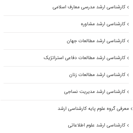
کارشناسی ارشد مدرسی معارف اسلامی
کارشناسی ارشد مشاوره
کارشناسی ارشد مطالعات جهان
کارشناسی ارشد مطالعات دفاعی استراتژیک
کارشناسی ارشد مطالعات زنان
کارشناسی ارشد مدیریت نساجی
معرفی گروه علوم پایه کارشناسی ارشد
کارشناسی ارشد علوم اطلاعاتی