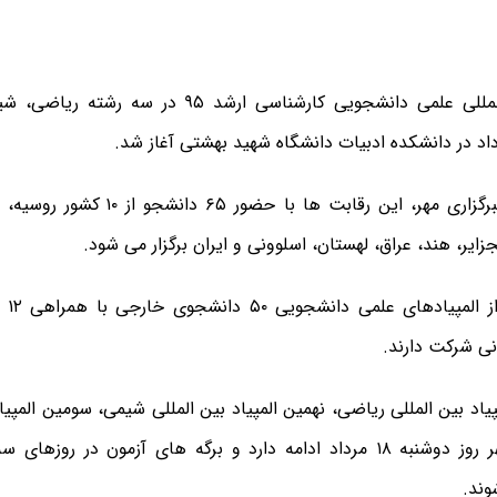
المپیاد بین المللی علمی دانشجویی کارشناسی ارشد ۹۵ د
به گزارش خبرگزاری مهر، این رقابت ها با ح
جزایر، هند، عراق، لهستان، اسلوونی و ایران برگزار می شود.
نی شرکت دارند.
اد بین المللی ریاضی، نهمین المپیاد بین المللی شیمی، سومین المپیاد 
ساعت ۱۲ ظهر روز دوشنبه ۱۸ مرداد ادامه دارد و برگه های آزمون در رو
ند.