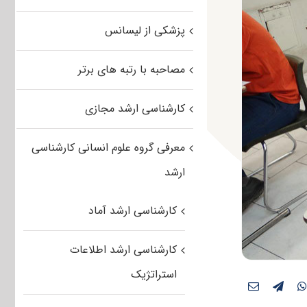
پزشکی از لیسانس
مصاحبه با رتبه های برتر
کارشناسی ارشد مجازی
معرفی گروه علوم انسانی کارشناسی
ارشد
کارشناسی ارشد آماد
کارشناسی ارشد اطلاعات
استراتژیک