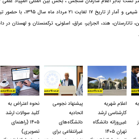
ر تست بنابر اعلام سازمان سنجش ، بخش بین المللی المپیاد علمی 
رشته ریاضی، شیمی و آمار از تاریخ ۱۷ ل
ن، تاتارستان، هند، الجزایر، عراق، اسلونی، ترکمنستان و لهستان در 
ه
اعلام شهریه
پیشنهاد نجومی
نحوه اعتراض به
کارشناسی ارشد
اتحادیه
کلید سوالات ارشد
غیرروزانه دانشگاه
دانشگاه‌های
۱۴۰۵ (راهنمای
تهران ۱۴۰۵
غیرانتفاعی برای
تصویری)