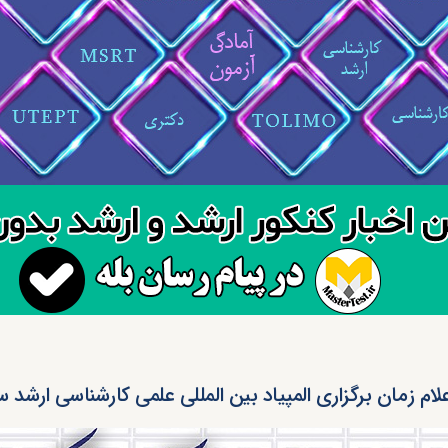
علام زمان برگزاری المپیاد بین المللی علمی کارشناسی ارشد سال