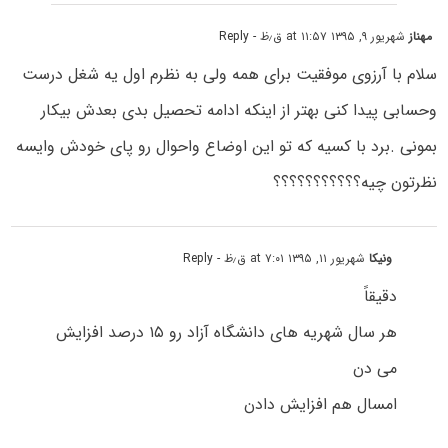
مهناز
شهریور ۹, ۱۳۹۵ at ۱۱:۵۷ ق٫ظ
- Reply
سلام با آرزوی موفقیت برای همه ولی به نظرم اول یه شغل درست
وحسابی پیدا کنی بهتر از اینکه ادامه تحصیل بدی بعدش بیکار
بمونی .برد با کسیه که تو این اوضاع واحوال رو پای خودش وایسه
نظرتون چیه؟؟؟؟؟؟؟؟؟؟؟
ونیکا
شهریور ۱۱, ۱۳۹۵ at ۷:۰۱ ق٫ظ
- Reply
دقیقاً
هر سال شهریه های دانشگاه آزاد رو ۱۵ درصد افزایش
می دن
امسال هم افزایش دادن