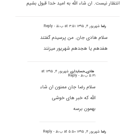
انتظار نیست. ان شاء الله به امید خدا قبول بشیم
رضا
شهریور ۴, ۱۳۹۵ at ۳:۵۱ ب٫ظ
- Reply
سلام هادی جان. من پرسیدم گفتند
هفدهم یا هجدهم شهریور میزنند
هادی_حسابداری
شهریور ۴, ۱۳۹۵ at
۵:۳۱ ب٫ظ
- Reply
سلام رضا جان ممنون ان شاء
الله که خبر های خوشی
بهمون برسه
رضا
شهریور ۴, ۱۳۹۵ at ۵:۵۰ ب٫ظ
- Reply