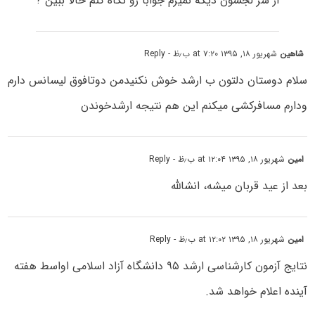
از سر لجشون دیگه نمیرم جوابا رو نگاه کنم حالا ببین ?
شاهین
شهریور ۱۸, ۱۳۹۵ at ۷:۲۰ ب٫ظ
- Reply
سلام دوستان دلتون ب ارشد خوش نکنیدمن دوتافوق لیسانس دارم
ودارم مسافرکشی میکنم این هم نتیجه ارشدخوندن
امین
شهریور ۱۸, ۱۳۹۵ at ۱۲:۰۴ ب٫ظ
- Reply
بعد از عید قربان میشه، انشالله
امین
شهریور ۱۸, ۱۳۹۵ at ۱۲:۰۲ ب٫ظ
- Reply
نتایج آزمون کارشناسی ارشد ۹۵ دانشگاه آزاد اسلامی اواسط هفته
آینده اعلام خواهد شد.