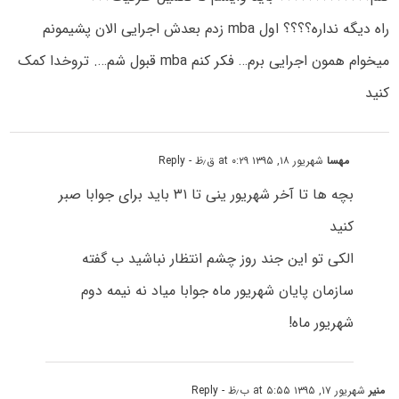
راه دیگه نداره؟؟؟؟ اول mba زدم بعدش اجرایی الان پشیمونم
میخوام همون اجرایی برم… فکر کنم mba قبول شم…. تروخدا کمک
کنید
مهسا
شهریور ۱۸, ۱۳۹۵ at ۰:۲۹ ق٫ظ
- Reply
بچه ها تا آخر شهریور ینی تا ۳۱ باید برای جوابا صبر
کنید
الکی تو این جند روز چشم انتظار نباشید ب گفته
سازمان پایان شهریور ماه جوابا میاد نه نیمه دوم
شهریور ماه!
منیر
شهریور ۱۷, ۱۳۹۵ at ۵:۵۵ ب٫ظ
- Reply