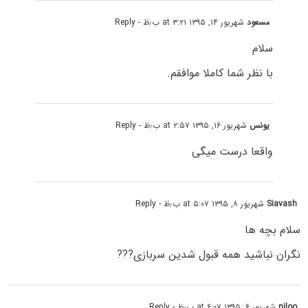
مسعود
شهریور ۱۴, ۱۳۹۵ at ۳:۲۱ ب٫ظ
- Reply
سلام
با نظر شما کاملا موافقم.
یونس
شهریور ۱۶, ۱۳۹۵ at ۲:۵۷ ب٫ظ
- Reply
واقعا درست میگی
Siavash
شهریور ۸, ۱۳۹۵ at ۵:۰۷ ب٫ظ
- Reply
سلام بچه ها
نگران نباشید همه قبول شدین سربازی???
niloo
شهریور ۶, ۱۳۹۵ at ۶:۰۷ ب٫ظ
- Reply