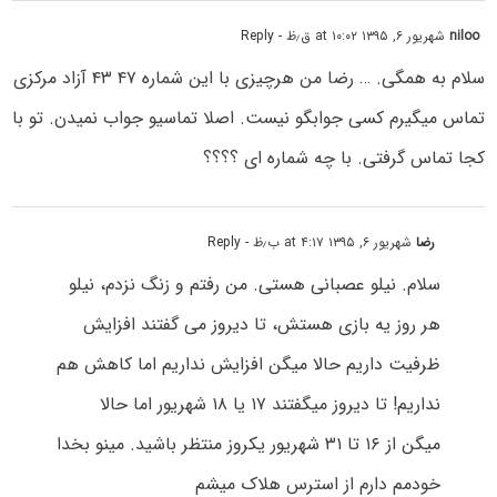
niloo
شهریور ۶, ۱۳۹۵ at ۱۰:۰۲ ق٫ظ
- Reply
سلام به همگی. … رضا من هرچیزی با این شماره ۴۷ ۴۳ آزاد مرکزی
تماس میگیرم کسی جوابگو نیست. اصلا تماسیو جواب نمیدن. تو با
کجا تماس گرفتی. با چه شماره ای ؟؟؟؟
رضا
شهریور ۶, ۱۳۹۵ at ۴:۱۷ ب٫ظ
- Reply
سلام. نیلو عصبانی هستی. من رفتم و زنگ نزدم، نیلو
هر روز یه بازی هستش، تا دیروز می گفتند افزایش
ظرفیت داریم حالا میگن افزایش نداریم اما کاهش هم
نداریم! تا دیروز میگفتند ۱۷ یا ۱۸ شهریور اما حالا
میگن از ۱۶ تا ۳۱ شهریور یکروز منتظر باشید. مینو بخدا
خودمم دارم از استرس هلاک میشم