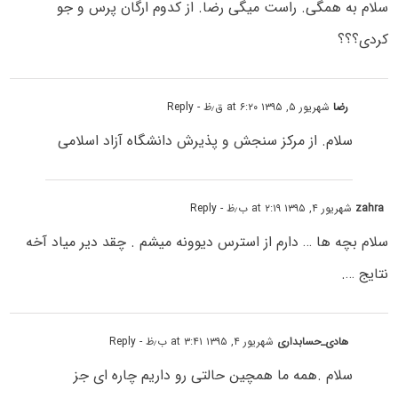
سلام به همگی. راست میگی رضا. از کدوم ارگان پرس و جو
کردی؟؟؟
رضا
شهریور ۵, ۱۳۹۵ at ۶:۲۰ ق٫ظ
- Reply
سلام. از مرکز سنجش و پذیرش دانشگاه آزاد اسلامی
zahra
شهریور ۴, ۱۳۹۵ at ۲:۱۹ ب٫ظ
- Reply
سلام بچه ها … دارم از استرس دیوونه میشم . چقد دیر میاد آخه
نتایج ….
هادی_حسابداری
شهریور ۴, ۱۳۹۵ at ۳:۴۱ ب٫ظ
- Reply
سلام .همه ما همچین حالتی رو داریم چاره ای جز