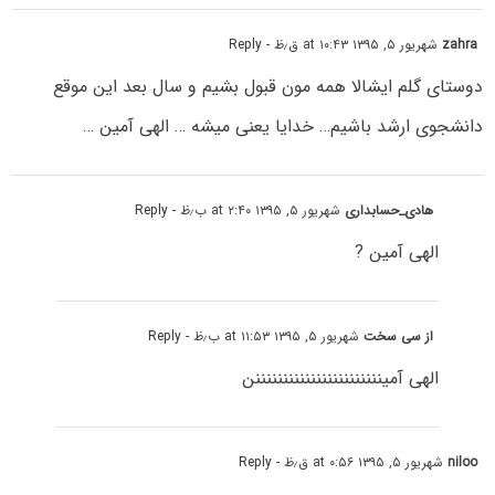
zahra
شهریور ۵, ۱۳۹۵ at ۱۰:۴۳ ق٫ظ
- Reply
دوستای گلم ایشالا همه مون قبول بشیم و سال بعد این موقع
دانشجوی ارشد باشیم… خدایا یعنی میشه … الهی آمین …
هادی_حسابداری
شهریور ۵, ۱۳۹۵ at ۲:۴۰ ب٫ظ
- Reply
الهی آمین ?
از سی سخت
شهریور ۵, ۱۳۹۵ at ۱۱:۵۳ ب٫ظ
- Reply
الهی آمینننننننننننننننننننننننن
niloo
شهریور ۵, ۱۳۹۵ at ۰:۵۶ ق٫ظ
- Reply