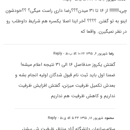
چی،!!!!!!!! از ۱۶ تا ۳۱ میدن؟؟؟رضا داری راست میگی؟ ؟؟خودشون
اینو به تو گفتن. ؟؟؟؟ آخر اینا اصلا یکسره هم شرایط داوطلب رو
در نظر نمیگیرن. واقعا که
رضا
شهریور ۶, ۱۳۹۵ at ۱۰:۲۶ ب٫ظ
- Reply
گفتش یکروز حدفاصل ۱۶ الی ۳۱ نتیجه اعلام میشه!
ضمنا اول باید ثبت نام قبول شدگان اولیه انجام بشه و
بعدش تکمیل ظرفیت میزنن، گفتش افزایش ظرفیت
نداریم و کاهش ظرفیت هم نداریم
محمود
شهریور ۱۸, ۱۳۹۵ at ۵:۴۴ ق٫ظ
- Reply
سلام،سازمان دانشگاه آزاد منتظر ظرفیت ش بیشتر