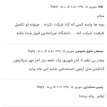
star
شهریور ۱۵, ۱۳۹۵ at ۸:۵۸ ب٫ظ
- Reply
سلام
بچه ها واسه کسی که آزاذ شرکت نکرده … میتونه تو تکمیل
ظرفیت شرکت کنه …. دانشگاه غیرانتفاعی قبول شده باشه
مصطفی حقوق خصوصی
شهریور ۱۵, ۱۳۹۵ at ۵:۵۶ ب٫ظ
- Reply
چقدر بی نظم تا آخر شهریور یک دفعه بزار آخر مهر سرکارمون
گذاشتن مثل آزمون استخدامی شاید این ماه بیاید
رحیمی.حسابداری
شهریور ۱۵, ۱۳۹۵ at ۱۱:۲۶ ق٫ظ
- Reply
ایلام..‌.پناه برخدا