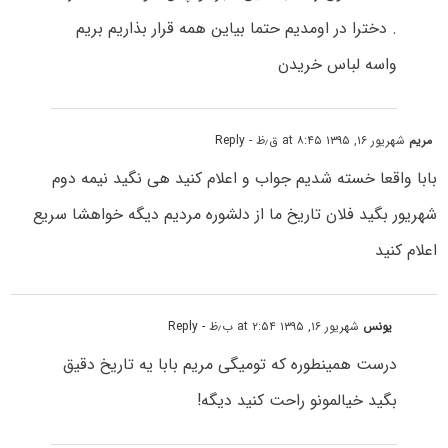
. دخترا در اومدیم حتما بیاین همه قرار بذاریم بریم
واسه لباس خریدن
مریم
شهریور ۱۶, ۱۳۹۵ at ۸:۴۵ ق٫ظ
- Reply
بابا واقعا خسته شدیم جواب و اعلام کنید هی نگید نیمه دوم
شهریور بگید فلان تاریخ ما از دلشوره مردیم دیگه خواهشا سریع
اعلام کنید
یونس
شهریور ۱۶, ۱۳۹۵ at ۲:۵۴ ب٫ظ
- Reply
درست همینطوره که تومیگی مریم بابا یه تاریخ دقیق
بگید خیالمونو راحت کنید دیگه!