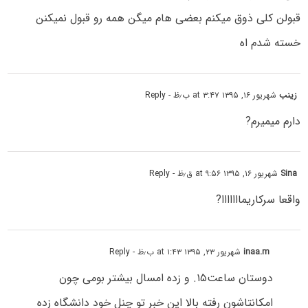
قبولن کلی ذوق میکنم بعضی هام میگن همه رو قبول نمیکنن
خسته شدم اه
زینب
شهریور ۱۶, ۱۳۹۵ at ۳:۴۷ ب٫ظ
- Reply
دارم میمیرم?
Sina
شهریور ۱۶, ۱۳۹۵ at ۹:۵۶ ق٫ظ
- Reply
واقعا سرکاریمااااااا?
inaa.m
شهریور ۲۳, ۱۳۹۵ at ۱:۴۳ ب٫ظ
- Reply
دوستان ساعت۱۵. و زده امسال بیشتر بومی چون
امکانتاشون رفته بالا این خبر تو چنل خود دانشگاه زده