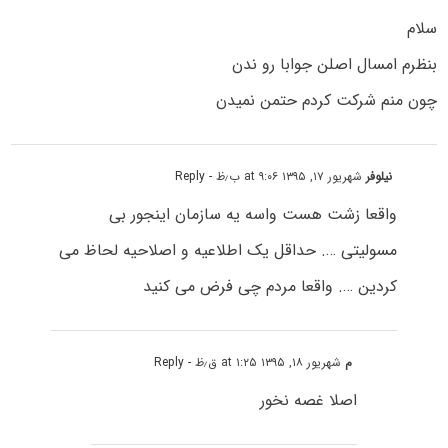
سلام
بنظرم امسال اصلن جوابا رو ندن
چون منم شرکت کردم حتمن نمیدن
نیلوفر
شهریور ۱۷, ۱۳۹۵ at ۹:۰۶ ب٫ظ
- Reply
واقعا زشت هست واسه یه سازمان اینجور بی
مسولیتی …. حداقل یک اطلاعیه و اصلاحیه لحاظ می
کردین …. واقعا مردم چی فرض می کنید
م
شهریور ۱۸, ۱۳۹۵ at ۱:۲۵ ق٫ظ
- Reply
اصلا غصه نخور