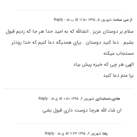
از سی سخت
شهریور ۵, ۱۳۹۵ at ۱۱:۵۰ ب٫ظ
- Reply
سلام بر دوستان عزیز . انشالله که به امید خدا هر جا که زدیم قبول
بشیم . دعا کنید دوستان . برای همدیگه دعا کنیم که خدا زودتر
مستجاب میکنه
الهی هر چی که خیره پیش بیاد
برا منم دعا کنید
هادی_حسابداری
شهریور ۶, ۱۳۹۵ at ۰:۵۰ ق٫ظ
- Reply
ان شاء الله هرجا دوست داری قبول بشی
رضا
شهریور ۶, ۱۳۹۵ at ۲:۳۳ ق٫ظ
- Reply