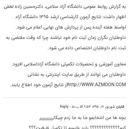
به گزارش روابط عمومی دانشگاه آزاد سلامی، دکترحسین زاده لطفی
اظهار داشت: نتایج آزمون کارشناسی ارشد ۱۳۹۵ دانشگاه آزاد
اواسط هفته آینده پس از پردازش های نهایی اعلام می شود.
داوطلبان نگران زمان ثبت نام خود نباشند چرا که وقت مقتضی به
ثبت نام داوطلبان اختصاص داده می شود.
معاون آموزشی و تحصیلات تکمیلی دانشگاه آزاداسلامی افزود:
داوطلبان می توانند از طریق سایت اینترنتی به نشانی
http://WWW.AZMOON.COMاز
نتایج آزمون خود اطلاع یابند.
شایان
شهریور ۱۷, ۱۳۹۵ at ۹:۵۴ ب٫ظ
- Reply
بچه ها من انتخابمو جا به جا زدم چیکارررررررررر
کنم؟؟؟؟؟؟؟؟؟؟؟؟؟ باید وایسم تا تکمیل ظرفیت؟؟؟