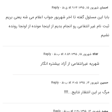
احسان
شهریور ۱۵, ۱۳۹۵ at ۹:۲۴ ق٫ظ
- Reply
بابا این مسئول گفته تا اخر شهریور جواب اعلام می شه یعنی بریم
ثبت نام غیر انتفاعی رو انجام بدیم از اینجا مونده از اونجا رونده
نشیم
star
شهریور ۱۵, ۱۳۹۵ at ۸:۵۹ ب٫ظ
- Reply
شهریه غیرانتفاعی از آزاد بیشتره انگار
حسین
شهریور ۱۴, ۱۳۹۵ at ۳:۰۵ ب٫ظ
- Reply
مرگ بر این انتظار نتایج….!!!!
مجید
شهریور ۱۴, ۱۳۹۵ at ۲:۳۰ ب٫ظ
- Reply