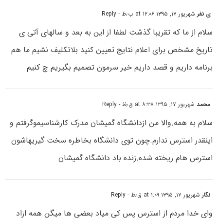
ی نفر
شهریور ۱۷, ۱۳۹۵ at ۱۲:۰۶ ب٫ظ
- Reply
سلام از ما که تقریبا گذشت لطفا از این به بعد و سالهای آتی ی
تاریخ مشخص برای اعلام نتایج تعیین کنید بلاتکلیف نشیم ما هم
برنامه داریم و قصد داریم خیر سرمون تصمیم بگیریم چ کنیم
محمد
شهریور ۱۷, ۱۳۹۵ at ۸:۳۸ ق٫ظ
- Reply
سلام به همه.والا من ازدانشگاه گمیشان مدرک کارشناسیموگرفتم و
اینقدر استرس ندارم.چون توی دانشگاه بخاطره سخت گیریهاشون
استرس هام ریخته شده.زنده باد دانشگاه گمیشان
نگار
شهریور ۱۷, ۱۳۹۵ at ۱:۰۹ ق٫ظ
- Reply
وای خدا مردم از استرس پس کی میاد بعضی ها میگن همه ازاد