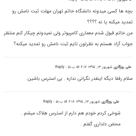
بچه ها کسی میدونه دانشگاه خاتم تهران مهلت ثبت نامش رو
تمدید میکنه یا نه ؟؟؟؟
من خاتم قبول شدم معماری کامپیوتر ولی نمیدونم چیکار کنم منتظر
جواب آزاد هستم به نظرتون تایم ثبت نامش رو تمدید میکنه؟
علی روزگاری
شهریور ۱۳, ۱۳۹۵ at ۶:۱۷ ب٫ظ
- Reply
سلام رفقا دیگه اینقدر نگرانی نداره . بی استرس باشین.
علی روزگاری
شهریور ۱۳, ۱۳۹۵ at ۶:۱۸ ب٫ظ
- Reply
شوخی کردم خودم هم دارم از استرس هلاک میشم .
محض دلداری گفتم .