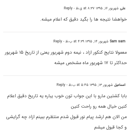
علی
شهریور ۱۶, ۱۳۹۵ at ۸:۳۷ ق٫ظ
- Reply
خواهشا نتیجه ها را بگید دقیق که اعلام میشه.
Sam sam
شهریور ۱۴, ۱۳۹۵ at ۴:۳۹ ب٫ظ
- Reply
معمولا نتایج کنکور ازاد ، نیمه دوم شهریور یعنی از تاریخ ۱۵ شهریور
حداکثر تا ۱۷ شهریور ماه مشخص میشه
اسماعیل
شهریور ۱۳, ۱۳۹۵ at ۵:۴۵ ب٫ظ
- Reply
بابا کشتین مارو با این جواب تون خوب یباره یه تاریخ دقیق اعلام
کنین خیال همه رو راحت کنین
من الان هم ارشد پیام نور قبول شدم منتظرم ببینم ازاد چه گرایشی
و کجا قبول میشم