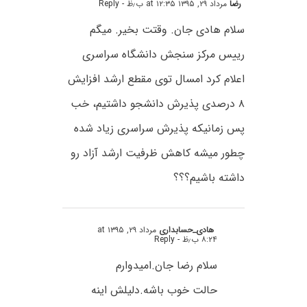
رضا
مرداد ۲۹, ۱۳۹۵ at ۱۲:۳۵ ب٫ظ
- Reply
سلام هادی جان. وقتت بخیر. میگم
رییس مرکز سنجش دانشگاه سراسری
اعلام کرد امسال توی مقطع ارشد افزایش
۸ درصدی پذیرش دانشجو داشتیم، خب
پس زمانیکه پذیرش سراسری زیاد شده
چطور میشه کاهش ظرفیت ارشد آزاد رو
داشته باشیم؟؟؟
هادی_حسابداری
مرداد ۲۹, ۱۳۹۵ at
۸:۲۴ ب٫ظ
- Reply
سلام رضا جان.امیدوارم
حالت خوب باشه.دلیلش اینه