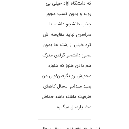
که دانشگاه ازاد خیلی بی
رویه و بدون کسب مجوز
جذب دانشجو داشته با
سراسری نباید مقایسه اش
کرد.خیلی از رشته ها بدون
مجوز دانشجو گرفتن مدرک
هم دادن هنوز که هنوزه
مجوزش رو نگرفتن!ولی من
بعید میدانم امسال کاهش
ظرفیت داشته باشه حداقل
مث پارسال میگیره
رضا
مرداد ۳۰, ۱۳۹۵ at ۱۰:۱۴ ب٫ظ
- Reply