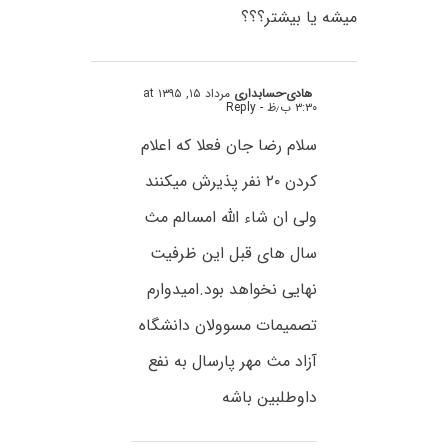
میشه یا بیشتر؟؟؟
هادی-حسابداری
مرداد ۱۵, ۱۳۹۵ at
۳:۳۰ ب٫ظ
- Reply
سلام رضا جان فعلا که اعلام
کردن ۲۰ نفر پذیرش میکنند
ولی ان شاء الله امسالم مث
سال های قبل این ظرفیت
نهایی نخواهد بود.امیدوارم
تصمیمات مسوولان دانشگاه
آزاد مث مهر پارسال به نفع
داوطلبین باشه