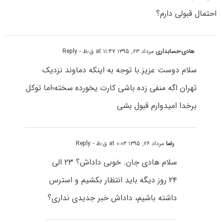
احتمال قبولی دارم؟
هادی-حسابداری
مرداد ۲۳, ۱۳۹۵ at ۱۱:۴۷ ق٫ظ
- Reply
سلام دوست عزیز.با توجه به اینکه دماوند نزدیک
تهران اگه منفی زده باشی کارت یخورده سخته؛اما توکل
برخدا امیدوارم قبول بشی
رضا
مرداد ۲۶, ۱۳۹۵ at ۰:۰۳ ق٫ظ
- Reply
سلام هادی جان. خوبی داداش؟ ۲۳ الی
۲۴ روز دیگه باید انتظار بکشیم و استرس
داشته باشیم، داداش خبر جدیدی نداری؟