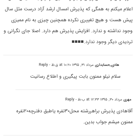
اعلام میکنم به همگی که پذیرش امسال ارشد آزاد درست مثل سال
پیش هست و هیچ تغییری نکرده همچنین چیزی به نام ممیزی
وجود نداشته و ندارد. افزایش پذیرش هم دارد. اصلا جای نگرانی و
تردیدی دیگر وجود ندارد.■■■■
هادی_حسابداری
مرداد ۳۱, ۱۳۹۵ at ۱۰:۲۰ ق٫ظ
- Reply
سلام نیلو ممنون بابت پیگیری و اطلاع رسانیت
مهری
مرداد ۳۰, ۱۳۹۵ at ۱۲:۳۳ ب٫ظ
- Reply
آقاهادی پذیرش براهررشته محل۳۰نفره یاطبق دفترچه۲۰نفره
ممنون میشم جواب بدین.