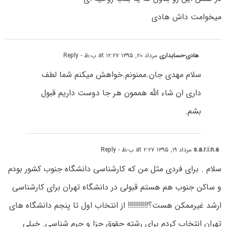
میخوامت داش هادی
هادی-حسابداری
مرداد ۲۰, ۱۳۹۵ at ۱۲:۲۷ ب٫ظ
- Reply
سلام مهدی جان.ممنونم.خواهش میکنم شما لطف
داری ان شاء الله هممون هر جا دوست داریم قبول
بشم.
s.a.r.i.n.a
مرداد ۱۹, ۱۳۹۵ at ۲:۲۷ ب٫ظ
- Reply
سلام . برای فردی مثل من که کارشناسی دانشگاه جنوب کشور بودم
و ساکن جنوب هم هستم قبولی در دانشگاه تهران برای کارشناسی
ارشد غیرممکن هست؟!!!!!!!!!! از انتخاب اول تا پنجم دانشگاه های
تهران انتخاب کردم برای رشته حقوق جزا و جرم شناسی. خیلی