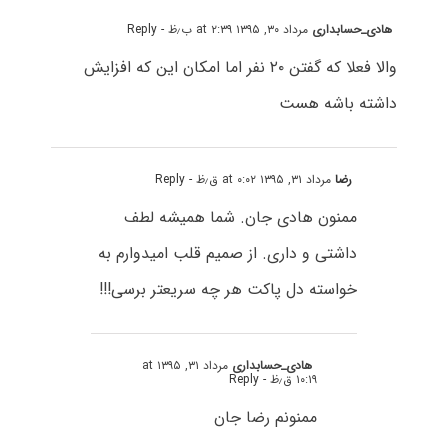
هادی_حسابداری
مرداد ۳۰, ۱۳۹۵ at ۲:۳۹ ب٫ظ
- Reply
والا فعلا که گفتن ۲۰ نفر اما امکان این که افزایش
داشته باشه هست
رضا
مرداد ۳۱, ۱۳۹۵ at ۰:۰۲ ق٫ظ
- Reply
ممنون هادی جان. شما همیشه لطف
داشتی و داری. از صمیم قلب امیدوارم به
خواسته دل پاکت هر چه سریعتر برسی!!!
هادی_حسابداری
مرداد ۳۱, ۱۳۹۵ at
۱۰:۱۹ ق٫ظ
- Reply
ممنونم رضا جان