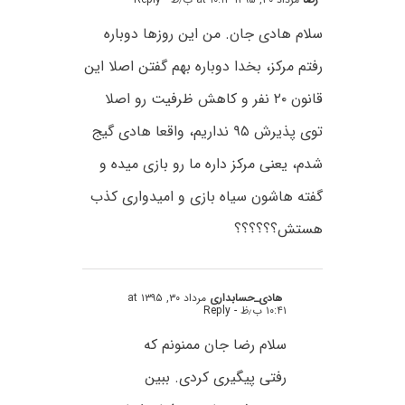
سلام هادی جان. من این روزها دوباره
رفتم مرکز، بخدا دوباره بهم گفتن اصلا این
قانون ۲۰ نفر و کاهش ظرفیت رو اصلا
توی پذیرش ۹۵ نداریم، واقعا هادی گیج
شدم، یعنی مرکز داره ما رو بازی میده و
گفته هاشون سیاه بازی و امیدواری کذب
هستش؟؟؟؟؟؟
هادی_حسابداری
مرداد ۳۰, ۱۳۹۵ at
۱۰:۴۱ ب٫ظ
- Reply
سلام رضا جان ممنونم که
رفتی پیگیری کردی. ببین