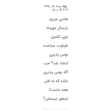
رضا
مرداد ۱۵, ۱۳۹۵
at ۴:۱۳ ب٫ظ
هادی عزیزم
پارسال مهرماه
توی تکمیل
ظرفیت سیاست
بومی پذیری
اتخاذ شد؟ خب
اگه بومی پذیری
باشه که به ظرر
همه ماست!
اینطور نیستش؟