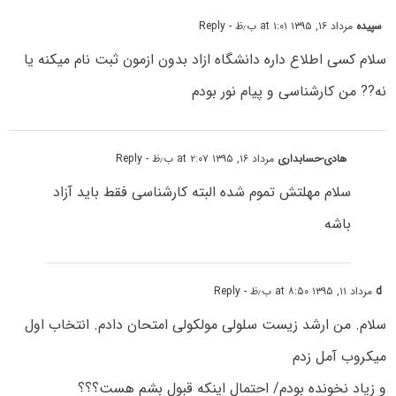
سپیده
مرداد ۱۶, ۱۳۹۵ at ۱:۰۱ ب٫ظ
- Reply
سلام کسی اطلاع داره دانشگاه ازاد بدون ازمون ثبت نام میکنه یا
نه?? من کارشناسی و پیام نور بودم
هادی-حسابداری
مرداد ۱۶, ۱۳۹۵ at ۲:۰۷ ب٫ظ
- Reply
سلام مهلتش تموم شده البته کارشناسی فقط باید آزاد
باشه
d
مرداد ۱۱, ۱۳۹۵ at ۸:۵۰ ب٫ظ
- Reply
سلام. من ارشد زیست سلولی مولکولی امتحان دادم. انتخاب اول
میکروب آمل زدم
و زیاد نخونده بودم/ احتمال اینکه قبول بشم هست؟؟؟