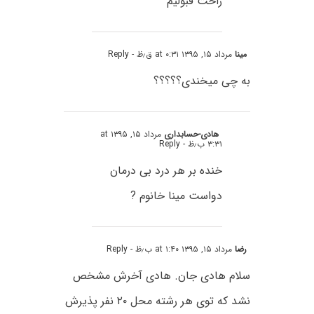
راحت قبولیم
مینا
مرداد ۱۵, ۱۳۹۵ at ۰:۳۱ ق٫ظ
- Reply
به چی میخندی؟؟؟؟؟
هادی-حسابداری
مرداد ۱۵, ۱۳۹۵ at
۳:۳۱ ب٫ظ
- Reply
خنده بر هر درد بی درمان
دواست مینا خانوم ?
رضا
مرداد ۱۵, ۱۳۹۵ at ۱:۴۰ ب٫ظ
- Reply
سلام هادی جان. هادی آخرش مشخص
نشد که توی هر رشته محل ۲۰ نفر پذیرش