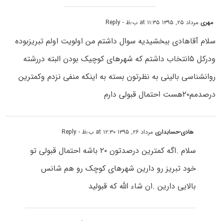
مهری
مرداد ۲۵, ۱۳۹۵ at ۱۱:۳۵ ب٫ظ
- Reply
سلام آقاهادی ببخشیدیه سوال داشتم من اولویت اولم تبریزبوده
ودرکل ۵انتخاب داشتم که شهرهای کوچیک بودن البته دررشته
روانشناسی بالینی به نظرتون بسته به اینکه منفی نزدم وکمترین
درصدمم۲۰هست احتمال قبولی دارم
هادی-حسابداری
مرداد ۲۶, ۱۳۹۵ at ۱۲:۳۰ ب٫ظ
- Reply
سلام .اگه کمترین درصدتون ۲۰ باشه احتمال قبولی تو
خود تبریز رو دارین شهرهای کوچک رو هم شانس
بالایی دارین .ان شاء الله که قبولید