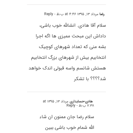
رضا
مرداد ۱۳, ۱۳۹۵ at ۴:۴۶ ب٫ظ
- Reply
سلام آقا هادی. انشالله خوب باشی،
داداش این مبحث ممیزی ها اگه اجرا
بشه منی که تعداد شهرهای کوچیک
انتخابیم بیش از شهرهای بزرگ انتخابیم
هستش شانسم واسه قبولی اندک خواهد
شد؟؟؟؟ با تشکر
هادی-حسابداری
مرداد ۱۳, ۱۳۹۵ at
۷:۳۸ ب٫ظ
- Reply
سلام رضا جان ممنون ان شاء
الله شمام خوب باشی.ببین