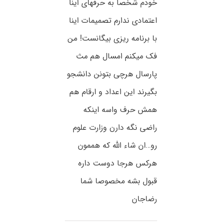
خودم شخصا به حرفهای اینا
اعتمادی ندارم تصمیمات اینا
با برنامه ریزی بیگانست! من
فک میکنم امسال هم مث
پارسال هرچی بتونن دانشجو
بگیرند این اعداد و ارقام هم
همش حرف واسه اینکه
راضی نگه دارن وزارت علوم
رو…ان شاء الله که هممون
هرکس هرجا دوست داره
قبول بشه مخصوصا شما
رضاجان