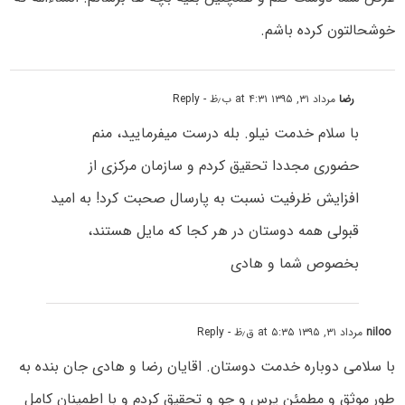
خوشحالتون کرده باشم.
رضا
مرداد ۳۱, ۱۳۹۵ at ۴:۳۱ ب٫ظ
- Reply
با سلام خدمت نیلو. بله درست میفرمایید، منم
حضوری مجددا تحقیق کردم و سازمان مرکزی از
افزایش ظرفیت نسبت به پارسال صحبت کرد! به امید
قبولی همه دوستان در هر کجا که مایل هستند،
بخصوص شما و هادی
niloo
مرداد ۳۱, ۱۳۹۵ at ۵:۳۵ ق٫ظ
- Reply
با سلامی دوباره خدمت دوستان. اقایان رضا و هادی جان بنده به
طور موثق و مطمئن پرس و جو و تحقیق کردم و با اطمینان کامل