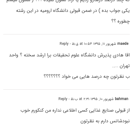
یکی جواب بده ) در ضمن قبولی دانشگاه ارومیه در این رشته
چطوره ؟؟
maede
شهریور ۱۱, ۱۳۹۵ at ۱۰:۵۴ ق٫ظ
- Reply
اقا هادی پذیرش دانشگاه علوم تحقیقات برا ارشد سخته ؟ واحد
تهران …..
ب نظرتون چه درصد هایی می خواد ؟؟؟؟؟؟؟
bahman
شهریور ۱۰, ۱۳۹۵ at ۲:۳۱ ب٫ظ
- Reply
از قبولی صنایع غذایی کسی اطلاعی نداره من کنکورم خوب
نبودشانس دارم به نظرتون