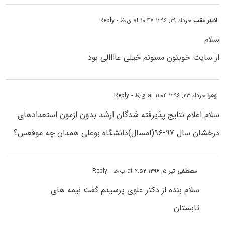
لاینر عقب
خرداد ۲۹, ۱۳۹۶ at ۱۰:۴۷ ق٫ظ
- Reply
سلام
از سایت خوبتون ممنونم خیلی عاااالی بود
زهرا
خرداد ۲۳, ۱۳۹۶ at ۱۱:۰۴ ق٫ظ
- Reply
سلام.اعلام نتایج پذیرفته شدگان ارشد بدون ازمون استعدادهای
درخشان سال ۹۷-۹۶(امسال)دانشگاه بوعلی همدان چه موقعس؟
مصطفی
تیر ۵, ۱۳۹۶ at ۲:۵۲ ب٫ظ
- Reply
سلام بنده از دکتر علوی پرسیدم گفت نیمه های
تابستان