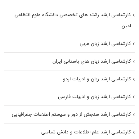
کارشناسی ارشد رﺷﺘﻪ ﻫﺎی تخصصی داﻧﺸﮕﺎه ﻋﻠﻮم انتظامی
اﻣﻴﻦ
کارشناسی ارشد زبان عربی
کارشناسی ارشد زبان‌ های باستانی ایران
کارشناسی ارشد زبان و ادبیات اردو
کارشناسی ارشد زبان و ادبیات فارسی
کارشناسی ارشد سنجش از دور و سیستم اطلاعات جغرافیایی
کارشناسی ارشد علم اطلاعات و دانش شناسی