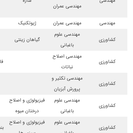
مهندسی
سازه
ک
مهندسی عمران
ا
مهندسی
مهندسی عمران
ژیوتکنیک
مهندسی علوم
کشاورزی
گیاهان زینتی
باغبانی
مهندسی اصلاح
کشاورزی
فا
نباتات
مهندسی تکثیر و
کشاورزی
پرورش آبزیان
مهندسی علوم
فیزیولوژی و اصلاح
کشاورزی
باغبانی
درختان میوه
مهندسی علوم
فیزیولوژی و اصلاح
کشاورزی
بن
باغبانی
سبزی ها