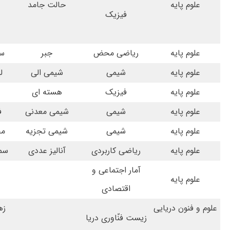
علوم پایه
حالت جامد
فیزیک
علوم پایه
ریاضی محض
جبر
سپ
علوم پایه
شیمی
شیمی الی
ل
علوم پایه
فیزیک
هسته ای
علوم پایه
شیمی
شیمی معدنی
ف
علوم پایه
شیمی
شیمی تجزیه
مح
علوم پایه
ریاضی کاربردی
آنالیز عددی
سمی
آمار اجتماعی و
علوم پایه
اقتصادی
علوم و فنون دریایی
زه
زیست فنّاوری دریا