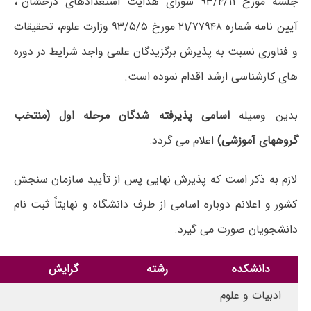
جلسه مورخ ۹۳/۴/۱۱ شورای هدایت استعدادهای درخشان”،
آیین نامه شماره ۲۱/۷۷۹۴۸ مورخ ۹۳/۵/۵ وزارت علوم، تحقیقات
و فناوری نسبت به پذیرش برگزیدگان علمی واجد شرایط در دوره
های کارشناسی ارشد اقدام نموده است.
بدین وسیله
اسامی پذیرفته شدگان مرحله اول (منتخب
گروههای آموزشی)
اعلام می گردد:
لازم به ذکر است که پذیرش نهایی پس از تأیید سازمان سنجش
کشور و اعلانم دوباره اسامی از طرف دانشگاه و نهایتاً ثبت نام
دانشجویان صورت می گیرد.
دانشکده
رشته
گرایش
ادبیات و علوم
ب