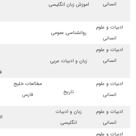
انسانی
اموزش زبان انگلیسی
ادبیات و علوم
روانشناسی عمومی
آ
انسانی
ادبیات و علوم
طی
انسانی
زبان و ادبیات عربی
فاط
ادبیات و علوم
مطالعات خلیج
ه
تاریخ
انسانی
فارس
ادبیات و علوم
زبان و ادبیات
ال
انسانی
انگلیسی
ادبیات و علوم