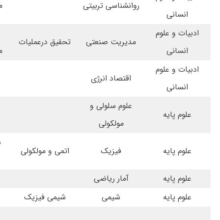
روانشناسی تربیتی
م
انسانی
ادبیات و علوم
مدیریت صنعتی
تحقیق درعملیات
انسانی
م
ادبیات و علوم
اقتصاد انرژی
انسانی
علوم سلولی و
علوم پایه
مولکولی
س
علوم پایه
فیزیک
اتمی و مولکولی
علوم پایه
آمار ریاضی
علوم پایه
شیمی
شیمی فیزیک
سل