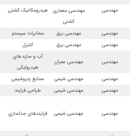
مهندسی
هیدرومکانیک کشتی
مهندسی معماری
کشتی
مهندسی
مهندسی برق
مخابرات سیستم
مهندسی
مهندسی برق
کنترل
آب و سازه های
مهندسی
مهندسی عمران
ا
هیدرولیکی
مهندسی
مهندسی شیمی
صنایع پتروشیمی
مهندسی
مهندسی شیمی
طراحی فرایند
ری
مهندسی
مهندسی شیمی
فرایندهای جداسازی