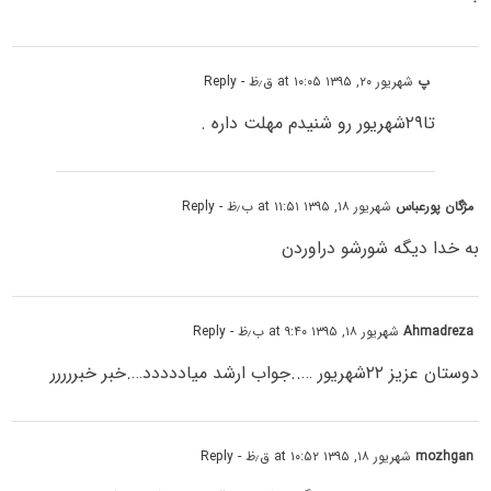
پ
شهریور ۲۰, ۱۳۹۵ at ۱۰:۰۵ ق٫ظ
- Reply
تا۲۹شهریور رو شنیدم مهلت داره .
مژگان پورعباس
شهریور ۱۸, ۱۳۹۵ at ۱۱:۵۱ ب٫ظ
- Reply
به خدا دیگه شورشو دراوردن
Ahmadreza
شهریور ۱۸, ۱۳۹۵ at ۹:۴۰ ب٫ظ
- Reply
دوستان عزیز ۲۲شهریور …..جواب ارشد میاددددد….خبر خبررررر
mozhgan
شهریور ۱۸, ۱۳۹۵ at ۱۰:۵۲ ق٫ظ
- Reply