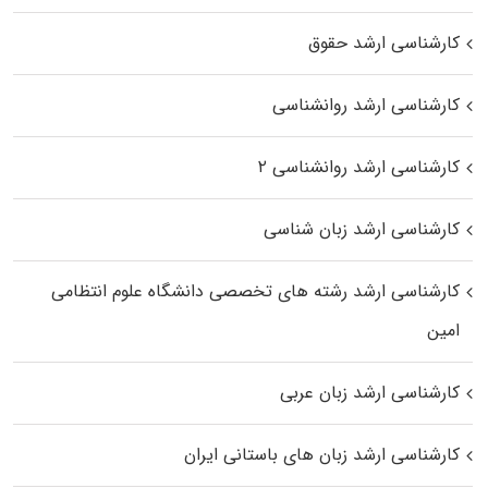
کارشناسی ارشد حقوق
کارشناسی ارشد روانشناسی
کارشناسی ارشد روانشناسی ۲
کارشناسی ارشد زبان شناسی
کارشناسی ارشد رﺷﺘﻪ ﻫﺎی تخصصی داﻧﺸﮕﺎه ﻋﻠﻮم انتظامی
اﻣﻴﻦ
کارشناسی ارشد زبان عربی
کارشناسی ارشد زبان‌ های باستانی ایران