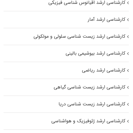
کارشناسی ارشد اقیانوس‌ شناسی فیزیکی
کارشناسی ارشد آمار
کارشناسی ارشد زیست شناسی سلولی و مولکولی
کارشناسی ارشد بیوشیمی بالینی
کارشناسی ارشد ریاضی
کارشناسی ارشد زیست‌ شناسی گیاهی
کارشناسی ارشد زیست‌ شناسی دریا
کارشناسی ارشد ژئوفیزیک و هواشناسی