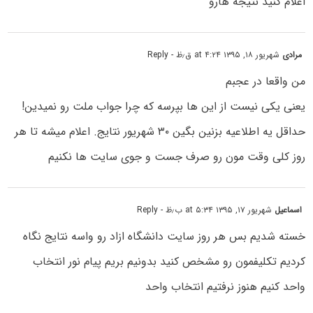
اعلام کنید نتیجه هارو
مرادی
شهریور ۱۸, ۱۳۹۵ at ۴:۲۴ ق٫ظ
- Reply
من واقعا در عجبم
یعنی یکی نیست از این ها بپرسه که چرا جواب ملت رو نمیدین!
حداقل یه اطلاعیه بزنین بگین ۳۰ شهریور نتایج. اعلام میشه تا هر
روز کلی وقت مون رو صرف جست و جوی سایت ها نکنیم
اسماعیل
شهریور ۱۷, ۱۳۹۵ at ۵:۳۴ ب٫ظ
- Reply
خسته شدیم بس هر روز سایت دانشگاه ازاد رو واسه نتایج نگاه
کردیم تکلیفمون رو مشخص کنید بدونیم بریم پیام نور انتخاب
واحد کنیم هنوز نرفتیم انتخاب واحد