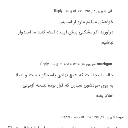
الی
شهریور ۱۸, ۱۳۹۵ at ۰:۱۹ ق٫ظ
- Reply
خواهش میکنم مارو از استرس
درآورید اگر مشکلی پیش اومده اعلام کنید ما امیدوار
نباشیم
mozhgan
شهریور ۱۸, ۱۳۹۵ at ۱۰:۵۵ ق٫ظ
- Reply
جالب اینجاست که هیچ نهادی پاسخگو نیست و اصلا
به روی خودشون نمیارن که قرار بوده نتیجه آزمونی
اعلام بشه
مهسا
شهریور ۱۷, ۱۳۹۵ at ۱:۲۸ ب٫ظ
- Reply