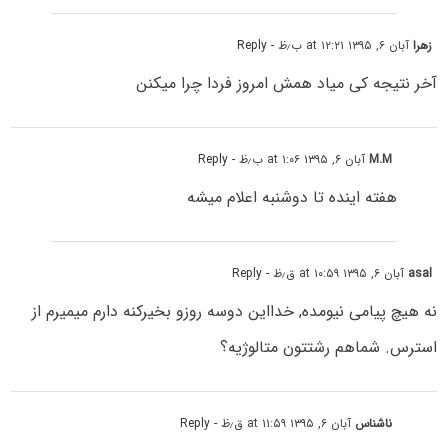
زهرا
آبان ۶, ۱۳۹۵ at ۱۲:۲۱ ب٫ظ
- Reply
آخر نتیجه کی میاد همش امروز فردا چرا میکنن
M.M
آبان ۶, ۱۳۹۵ at ۱:۰۶ ب٫ظ
- Reply
هفته اینده تا دوشنبه اعلام میشه
asal
آبان ۶, ۱۳۹۵ at ۱۰:۵۹ ق٫ظ
- Reply
نه هیچ پیامی نیومده, خدااین دوسه روزو بخیرکنه دارم میمیرم از
استرس. شماهم رشتتون متالوژیه؟
ناشناس
آبان ۶, ۱۳۹۵ at ۱۱:۵۹ ق٫ظ
- Reply