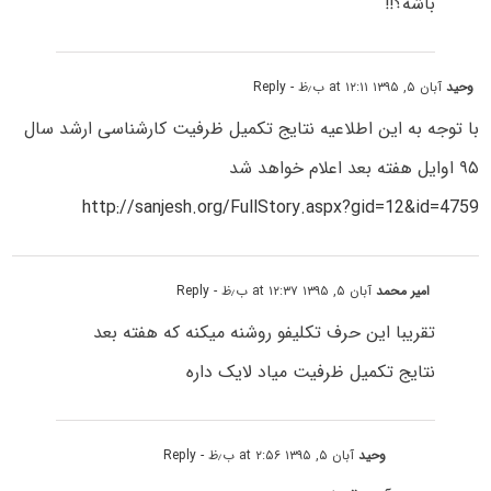
باشه؟!!
وحید
آبان ۵, ۱۳۹۵ at ۱۲:۱۱ ب٫ظ
- Reply
با توجه به این اطلاعیه نتایج تکمیل ظرفیت کارشناسی ارشد سال
۹۵ اوایل هفته بعد اعلام خواهد شد
http://sanjesh.org/FullStory.aspx?gid=12&id=4759
امیر محمد
آبان ۵, ۱۳۹۵ at ۱۲:۳۷ ب٫ظ
- Reply
تقریبا این حرف تکلیفو روشنه میکنه که هفته بعد
نتایج تکمیل ظرفیت میاد لایک داره
وحید
آبان ۵, ۱۳۹۵ at ۲:۵۶ ب٫ظ
- Reply