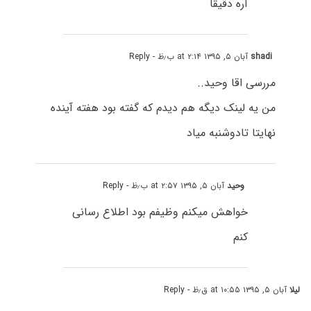
آره دقیقا
shadi
آبان ۵, ۱۳۹۵ at ۲:۱۴ ب٫ظ
- Reply
مررسی اقا وحید..
من یه لینک دیگه هم دیدم که گفته بود هفته آینده
نهایتا تادوشنبه میاد
وحید
آبان ۵, ۱۳۹۵ at ۲:۵۷ ب٫ظ
- Reply
خواهش میکنم وظیفم بود اطلاع رسانی
کنم
لیلا
آبان ۵, ۱۳۹۵ at ۱۰:۵۵ ق٫ظ
- Reply