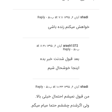
shadi
آبان ۶, ۱۳۹۵ at ۷:۱۱ ب٫ظ
- Reply
خواهش میکنم.زنده باشی
arash1372
آبان ۶, ۱۳۹۵ at ۸:۳۰
ب٫ظ
- Reply
بعد قبول شدنت خبر بده
اینجا خوشحال شیم
shadi
آبان ۶, ۱۳۹۵ at ۱۰:۳۳ ب٫ظ
- Reply
من قبول نمیشم احتمال خیلی بالا.
ولی اگرشدم چششم حتما میام میگم.