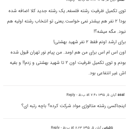
توی تکمیل ظرفیت رشته فلسفه, یک رشته جدید کلا اضافه شده
بود! ۲ نفر هم بیشتر نمی خواست.یعنی تو انتخاب رشته اولیه هم
نبود. مگه میشه؟!
برای ارشد اونم فقط ۲ نفر شهید بهشتی!
اون اس ام اس برای من هم اومد. من پیام نور تهران قبول شده
بودم و توی تکمیل ظرفیت اون ۲ تا شهید بهشتی و زدم!! و بقیه
اش غیر انتفاعی بود.
asal
آبان ۵, ۱۳۹۵ at ۷:۴۰ ب٫ظ
- Reply
اینجاکسی رشته متالوژی مواد شرکت کرده؟ باچه رتبه ای؟
ناشناس
آبان ۵, ۱۳۹۵ at ۸:۲۳ ب٫ظ
- Reply