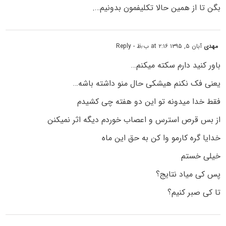
بگن تا از همین حالا تکلیفمون بدونیم….
مهدی
آبان ۵, ۱۳۹۵ at ۲:۱۶ ب٫ظ
- Reply
باور کنید دارم سکته میکنم…
یعنی فک نکنم‌ هیشکی حال منو داشته باشه…
فقط خدا میدونه تو این دو هفته چی کشیدم
از بس قرص استرس و اعصاب خوردم دیگه اثر نمیکنن
خدایا گره کارمو وا کن به حق این ماه
خیلی خستم
پس کی میاد نتایج؟
تا کی صبر کنیم؟