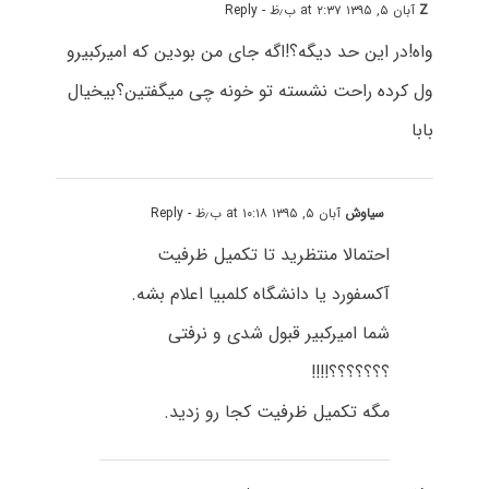
Z
آبان ۵, ۱۳۹۵ at ۲:۳۷ ب٫ظ
- Reply
واه!در این حد دیگه؟!اگه جای من بودین که امیرکبیرو
ول کرده راحت نشسته تو خونه چی میگفتین؟بیخیال
بابا
سیاوش
آبان ۵, ۱۳۹۵ at ۱۰:۱۸ ب٫ظ
- Reply
احتمالا منتظرید تا تکمیل ظرفیت
آکسفورد یا دانشگاه کلمبیا اعلام بشه.
شما امیرکبیر قبول شدی و نرفتی
؟؟؟؟؟؟؟!!!!
مگه تکمیل ظرفیت کجا رو زدید.