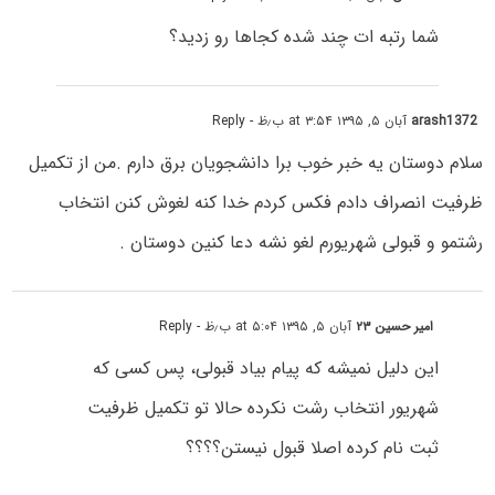
شما رتبه ات چند شده کجاها رو زدید؟
arash1372
آبان ۵, ۱۳۹۵ at ۳:۵۴ ب٫ظ
- Reply
سلام دوستان یه خبر خوب برا دانشجویان برق دارم .من از تکمیل
ظرفیت انصراف دادم فکس کردم خدا کنه لغوش کنن انتخاب
رشتمو و قبولی شهریورم لغو نشه دعا کنین دوستان .
امیر حسین ۲۳
آبان ۵, ۱۳۹۵ at ۵:۰۴ ب٫ظ
- Reply
این دلیل نمیشه که پیام بیاد قبولی، پس کسی که
شهریور انتخاب رشت نکرده حالا تو تکمیل ظرفیت
ثبت نام کرده اصلا قبول نیستن؟؟؟؟