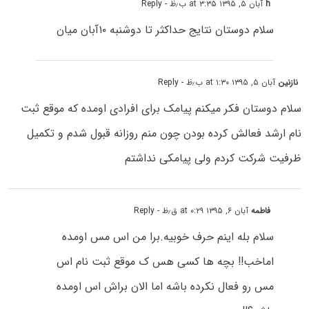
h
آبان ۵, ۱۳۹۵ at ۳:۳۵ ب٫ظ
- Reply
سلام دوستان نتایج حداکثر تا دوشنبه ۱۰آبان میان
نازنین
آبان ۵, ۱۳۹۵ at ۱:۳۰ ب٫ظ
- Reply
سلام دوستان فکر میکنم پیامک برای افرادی اومده که موقع ثبت
نام ارشد فعالش کرده بودن چون منم روزانه قبول شدم و تکمیل
ظرفیت شرکت کردم ولی پیامکی نداشتم
فاطمه
آبان ۶, ۱۳۹۵ at ۰:۲۹ ق٫ظ
- Reply
سلام بله اینم حرف خوبیه.برا من اس مس اومده
اماخب!! بچه ها کسی هس ک موقع ثبت نام اس
مس رو فعال نکرده باشه اما الان براش اس اومده