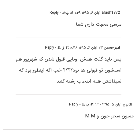
arash1372
آبان ۶, ۱۳۹۵ at ۱:۳۹ ق٫ظ
- Reply
مرسی محبت داری شما
امیر حسین ۲۳
آبان ۶, ۱۳۹۵ at ۸:۳۸ ق٫ظ
- Reply
پس باید گفت همش اونایی قبول شدن که شهریور هم
اسمشون تو قبولی ها بود؟؟؟؟ خب اگه اینطور بود که
نمیذاشتن همه انتخاب رشته کنند
کتایون
آبان ۵, ۱۳۹۵ at ۹:۴۰ ب٫ظ
- Reply
ممنون سحر جون و M.M