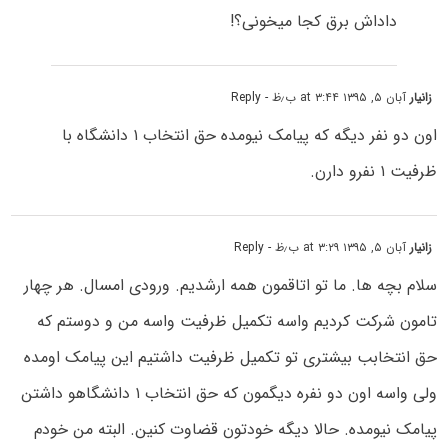
داداش برق کجا میخونی؟!
زانیار
آبان ۵, ۱۳۹۵ at ۳:۴۴ ب٫ظ
- Reply
اون دو نفر دیگه که پیامک نیومده حق انتخاب ۱ دانشگاه با
ظرفیت ۱ نفرو دارن.
زانیار
آبان ۵, ۱۳۹۵ at ۳:۲۹ ب٫ظ
- Reply
سلام بچه ها. ما تو اتاقمون همه ارشدیم. ورودی امسال. هر چهار
تامون شرکت کردیم واسه تکمیل ظرفیت واسه من و دوستم که
حق انتخابب بیشتری تو تکمیل ظرفیت داشتیم این پیامک اومده
ولی واسه اون دو نفره دیگمون که حق انتخاب ۱ دانشگاهو داشتن
پیامک نیومده. حالا دیگه خودتون قضاوت کنین. البته من خودم