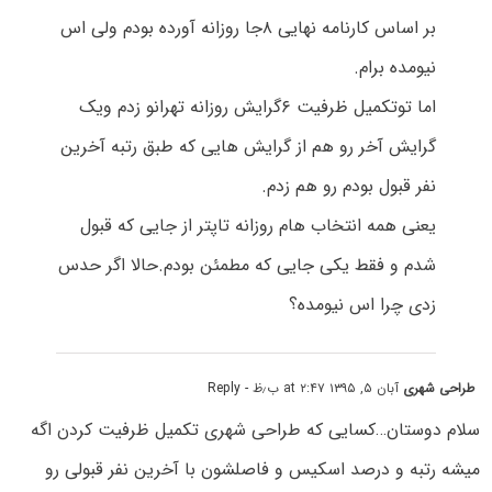
بر اساس کارنامه نهایی ۸جا روزانه آورده بودم ولی اس
نیومده برام.
اما توتکمیل ظرفیت ۶گرایش روزانه تهرانو زدم ویک
گرایش آخر رو هم از گرایش هایی که طبق رتبه آخرین
نفر قبول بودم رو هم زدم.
یعنی همه انتخاب هام روزانه تاپتر از جایی که قبول
شدم و فقط یکی جایی که مطمئن بودم.حالا اگر حدس
زدی چرا اس نیومده؟
طراحی شهری
آبان ۵, ۱۳۹۵ at ۲:۴۷ ب٫ظ
- Reply
سلام دوستان…کسایی که طراحی شهری تکمیل ظرفیت کردن اگه
میشه رتبه و درصد اسکیس و فاصلشون با آخرین نفر قبولی رو