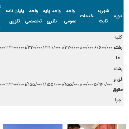
پ
شهریه
واحد
واحد پایه
واحد
پایان نامه
دوره
خدمات
ثابت
عمومی
نظری
تخصصی
تئوری
ع
کلیه
رشته
۶/۶۰۰/۰۰۰
۸۰۰/۰۰۰
۱/۳۲۰/۰۰۰
۱/۳۲۰/۰۰۰
۱/۳۲۰/۰۰۰
۳/۳۰۰/۰۰۰
۰۰۰
ها
رشته
فق و
۰۰۰
۳/۳۰۰/۰۰۰
۱/۱۵۵/۰۰۰
۱/۱۵۵/۰۰۰
۱/۱۵۵/۰۰۰
۸۰۰/۰۰۰
۵/۹۴۰/۰۰۰
حقوق
جزا