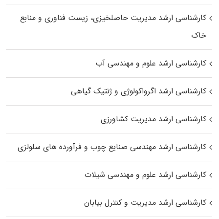
کارشناسی ارشد مدیریت حاصلخیزی، زیست فناوری و منابع
خاک
کارشناسی ارشد علوم و مهندسی آب
کارشناسی ارشد اگرواکولوژی و ژنتیک گیاهی
کارشناسی ارشد مدیریت کشاورزی
کارشناسی ارشد مهندسی صنایع چوب و فرآورده‌ های سلولزی
کارشناسی ارشد علوم و مهندسی شیلات
کارشناسی ارشد مدیریت و کنترل بیابان