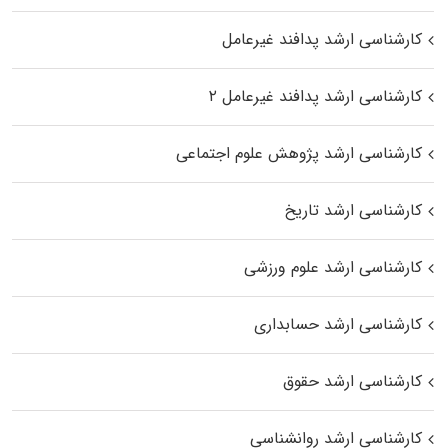
کارشناسی ارشد پدافند غیرعامل
کارشناسی ارشد پدافند غیرعامل ۲
کارشناسی ارشد پژوهش علوم اجتماعی
کارشناسی ارشد تاریخ
کارشناسی ارشد علوم ورزشی
کارشناسی ارشد حسابداری
کارشناسی ارشد حقوق
کارشناسی ارشد روانشناسی