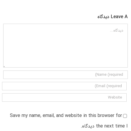
Leave A دیدگاه
دیدگاه
Save my name, email, and website in this browser for
the next time I دیدگاه.