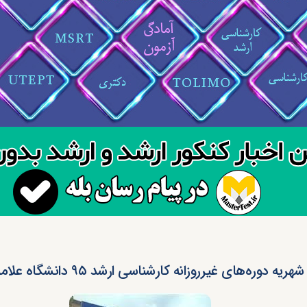
ریه دوره‌های غیرروزانه کارشناسی ارشد ۹۵ دانشگاه علامه طباطبایی