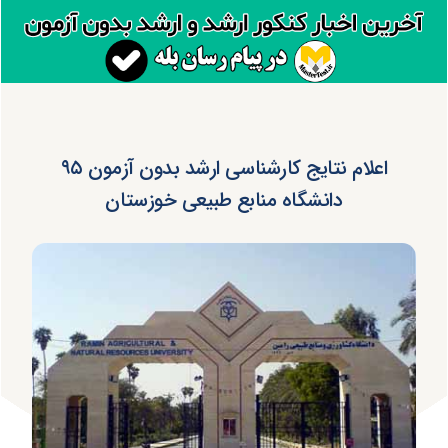
اعلام نتایج کارشناسی ارشد بدون آزمون ۹۵
دانشگاه منابع طبیعی خوزستان