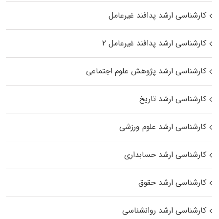
کارشناسی ارشد پدافند غیرعامل
کارشناسی ارشد پدافند غیرعامل ۲
کارشناسی ارشد پژوهش علوم اجتماعی
کارشناسی ارشد تاریخ
کارشناسی ارشد علوم ورزشی
کارشناسی ارشد حسابداری
کارشناسی ارشد حقوق
کارشناسی ارشد روانشناسی