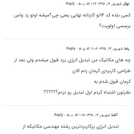
نهال
شهریور ۱۴, ۱۳۹۵ at ۱:۲۶ ب٫ظ
- Reply
کسی بلده کد ۱۴تو کارنانه نهایی یعنی چی؟میشه اونو زد واس
برسسی اولویت؟
رضا
شهریور ۱۴, ۱۳۹۵ at ۱۱:۰۷ ق٫ظ
- Reply
چه های مکانیک من تبدیل انرژی یزد قبول میشدم ولی بعد از
طراحی کاربردی کرمان زدم الان
کرمان قبول شدم به
نظرتون اشتباه کردم اول تبدیل رو نزدم؟؟؟؟؟؟
آشنا
شهریور ۱۴, ۱۳۹۵ at ۱:۱۵ ب٫ظ
- Reply
تبدیل انرژی پرکاربردترین رشته مهندسی مکانیکه از