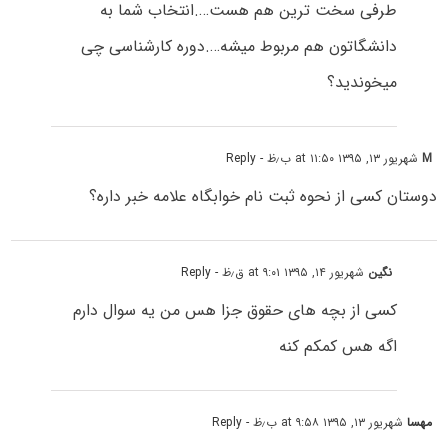
طرفی سخت ترین هم هست….انتخاب شما به
دانشگاتون هم مربوط میشه….دوره کارشناسی چی
میخوندید؟
M
شهریور ۱۳, ۱۳۹۵ at ۱۱:۵۰ ب٫ظ
- Reply
دوستان کسی از نحوه ثبت نام خوابگاه علامه خبر داره؟
نگین
شهریور ۱۴, ۱۳۹۵ at ۹:۰۱ ق٫ظ
- Reply
کسی از بچه های حقوق جزا هس من یه سوال دارم
اگه هس کمکم کنه
مهسا
شهریور ۱۳, ۱۳۹۵ at ۹:۵۸ ب٫ظ
- Reply