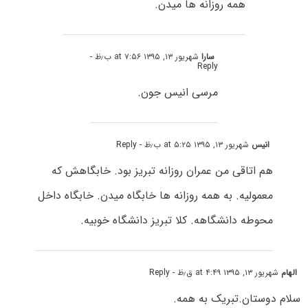
همه روزانه ها میدن.
سارا
شهریور ۱۳, ۱۳۹۵ at ۷:۵۶ ب٫ظ
-
Reply
مرسی انیس جون.
انیس
شهریور ۱۳, ۱۳۹۵ at ۵:۲۵ ب٫ظ
- Reply
هم اتاقی من عمران روزانه تبریز بود. خابگاهش که
معمولیه. به همه روزانه ها خابگاه میدن. خابگاه داخل
محوطه دانشگاهه. کلا تبریز دانشگاه خوبیه.
الهام
شهریور ۱۳, ۱۳۹۵ at ۴:۴۹ ق٫ظ
- Reply
سلام دوستان.تبریک به همه.