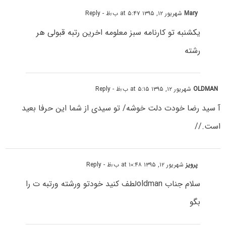
Mary
شهریور ۱۲, ۱۳۹۵ at ۵:۴۷ ب٫ظ
- Reply
یکشنبه تو کارنامه سبز معلومه اخرین رتبه قبولی هر
رشته
OLDMAN
شهریور ۱۲, ۱۳۹۵ at ۵:۱۵ ب٫ظ
- Reply
آ سید رضا خودت دلت خوشه/ تو سیدی از شما این حرفا بعید
است.//
پرویز
شهریور ۱۲, ۱۳۹۵ at ۱۰:۴۸ ب٫ظ
- Reply
سلام جناب oldmanلطف کنید خودتو ورشته ورتبه ت را
بگو