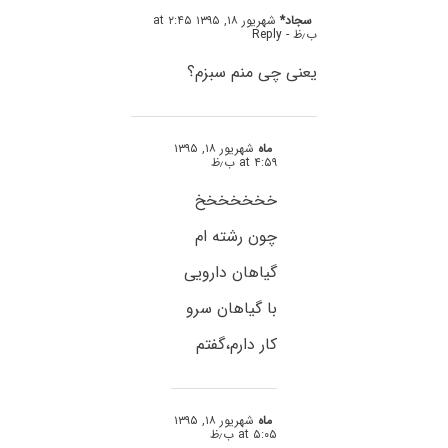
سجاد*
شهریور ۱۸, ۱۳۹۵ at ۲:۴۵
ب٫ظ
- Reply
یعنی چی منم سبزم؟
ماه
شهریور ۱۸, ۱۳۹۵
at ۴:۵۹ ب٫ظ
خخخخخخخ
چون رشته ام
گیاهان دارویی
با گیاهان سرو
کار دارم،گفتم
ماه
شهریور ۱۸, ۱۳۹۵
at ۵:۰۵ ب٫ظ