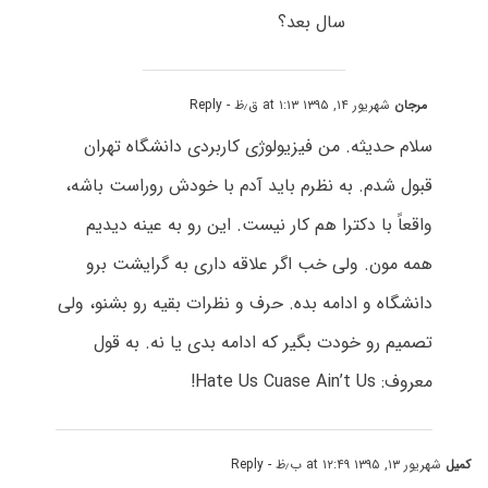
سال بعد؟
مرجان
شهریور ۱۴, ۱۳۹۵ at ۱:۱۳ ق٫ظ
- Reply
سلام حدیثه. من فیزیولوژی کاربردی دانشگاه تهران
قبول شدم. به نظرم باید آدم با خودش روراست باشه،
واقعاً با دکترا هم کار نیست. این رو به عینه دیدیم
همه مون. ولی خب اگر علاقه داری به گرایشت برو
دانشگاه و ادامه بده. حرف و نظرات بقیه رو بشنو، ولی
تصمیم رو خودت بگیر که ادامه بدی یا نه. به قول
معروف: Hate Us Cuase Ain’t Us!
کمیل
شهریور ۱۳, ۱۳۹۵ at ۱۲:۴۹ ب٫ظ
- Reply