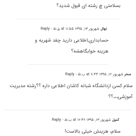
بسلامتی چ رشته ای قبول شدید؟
نهال
شهریور ۱۳, ۱۳۹۵ at ۱۱:۵۵ ق٫ظ
- Reply
حسابداری,اطلاعی دارید چقد شهریه و
هزینه خوابگاهشه؟
سحر
شهریور ۱۲, ۱۳۹۵ at ۸:۴۴ ب٫ظ
- Reply
سلام کسی ازدانشگاه شبانه کاشان اطلاعی داره ؟؟رشته مدیریت
آموزشی،،،؟؟
کمیل
شهریور ۱۳, ۱۳۹۵ at ۱۲:۴۲ ب٫ظ
- Reply
سلام، هزینش خیلی بالاست!