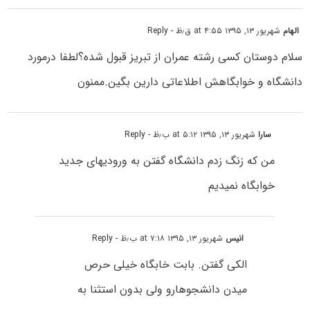
الهام
شهریور ۱۳, ۱۳۹۵ at ۴:۵۵ ق٫ظ
- Reply
سلام دوستان کسی رشته عمران از تبریز قبول شده؟لطفا درمورد
دانشگاه و خوابگاهش اطلاعاتی دارین بگین.ممنون
سارا
شهریور ۱۳, ۱۳۹۵ at ۵:۱۲ ب٫ظ
- Reply
من که زنگ زدم دانشگاه گفتن به ورودیهای جدید
خوابگاه نمیدیم
انیس
شهریور ۱۳, ۱۳۹۵ at ۷:۱۸ ب٫ظ
- Reply
الکی گفتن. بابت خابگاه خیلی حرص
میدن دانشجوهارو ولی بدون استثنا به