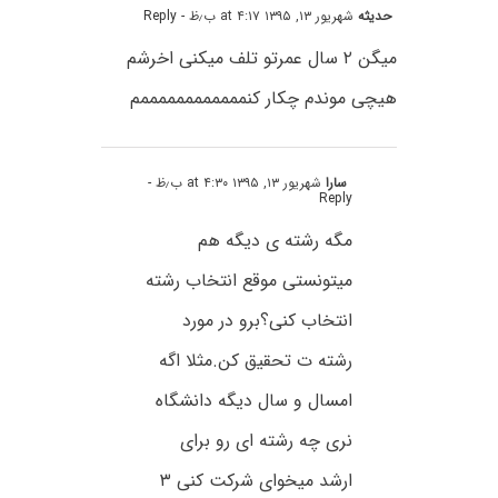
حدیثه
شهریور ۱۳, ۱۳۹۵ at ۴:۱۷ ب٫ظ
- Reply
میگن ۲ سال عمرتو تلف میکنی اخرشم
هیچی موندم چکار کنممممممممممممم
سارا
شهریور ۱۳, ۱۳۹۵ at ۴:۳۰ ب٫ظ
-
Reply
مگه رشته ی دیگه هم
میتونستی موقع انتخاب رشته
انتخاب کنی؟برو در مورد
رشته ت تحقیق کن.مثلا اگه
امسال و سال دیگه دانشگاه
نری چه رشته ای رو برای
ارشد میخوای شرکت کنی ۳