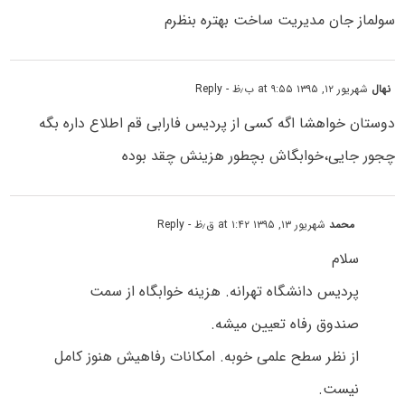
سولماز جان مدیریت ساخت بهتره بنظرم
نهال
شهریور ۱۲, ۱۳۹۵ at ۹:۵۵ ب٫ظ
- Reply
دوستان خواهشا اگه کسی از پردیس فارابی قم اطلاع داره بگه
چجور جایی،خوابگاش بچطور هزینش چقد بوده
محمد
شهریور ۱۳, ۱۳۹۵ at ۱:۴۲ ق٫ظ
- Reply
سلام
پردیس دانشگاه تهرانه. هزینه خوابگاه از سمت
صندوق رفاه تعیین میشه.
از نظر سطح علمی خوبه. امکانات رفاهیش هنوز کامل
نیست.