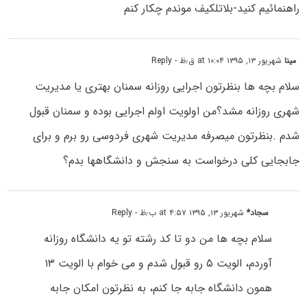
راهنمائیم کنید-بلاتلکیف موندم چکار کنم
مینا
شهریور ۱۳, ۱۳۹۵ at ۱۰:۰۴ ق٫ظ
- Reply
سلام بچه ها بنظرتون اجرایی روزانه سمنان بهتری یا مدیریت
شهری روزانه مشد؟من اولویت اولم اجرایی بوده و سمنان قبول
شدم .بنظرتون میصرفه مدیریت شهری فردوسی رو برم و برای
جابجایی کلی درخواست به سنجش و دانشگاهها بدم؟
سجاد*
شهریور ۱۳, ۱۳۹۵ at ۴:۵۷ ب٫ظ
- Reply
سلام بچه ها من دو تا کد رشته تو یه دانشگاه روزانه
آوردم، الویت ۵ رو قبول شدم و می خوام با الویت ۱۳
همون دانشگاه جابه جا کنم، به نظرتون امکان جابه