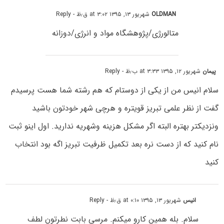
OLDMAN
شهریور ۱۳, ۱۳۹۵ at ۳:۰۲ ق٫ظ
- Reply
متالورژی/پژوهشگاه مواد و انرژی/دوزانه
پیمان
شهریور ۱۲, ۱۳۹۵ at ۳:۳۳ ب٫ظ
- Reply
سلام انیس من از یکی از دوستام که هم رشته شما هست پرسیدم
گفت از نظر علمی تبریز قویتره و هرچی شهر خودتون باشید
ونزدیکتر بهتره البته اگر مشکل هزینه وشهریه ندارید. اول اینو ثبت
نام کنید که از دست نره بعد تکمیل ظرفیت تبریز اگه بود انتخاب
کنید
انیس
شهریور ۱۳, ۱۳۹۵ at ۰:۱۰ ق٫ظ
- Reply
سلام. بله همین کارو میکنم. مرسی بابت نطرتون لطف