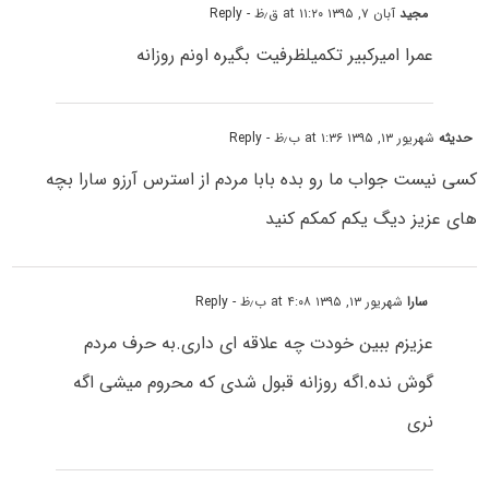
مجید
آبان ۷, ۱۳۹۵ at ۱۱:۲۰ ق٫ظ
- Reply
عمرا امیرکبیر تکمیلظرفیت بگیره اونم روزانه
حدیثه
شهریور ۱۳, ۱۳۹۵ at ۱:۳۶ ب٫ظ
- Reply
کسی نیست جواب ما رو بده بابا مردم از استرس آرزو سارا بچه
های عزیز دیگ یکم کمکم کنید
سارا
شهریور ۱۳, ۱۳۹۵ at ۴:۰۸ ب٫ظ
- Reply
عزیزم ببین خودت چه علاقه ای داری.به حرف مردم
گوش نده.اگه روزانه قبول شدی که محروم میشی اگه
نری