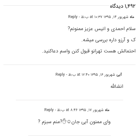
۱,۴۹۲ دیدگاه
ماه
شهریور ۱۴, ۱۳۹۵ at ۱۰:۳۷ ب٫ظ
- Reply
سلام احمدی و انیس عزیز ممنونم?
ک و آرزو داره بررسی میشه.
احتمالش هست تهرانو قبول کنن واسم دعاکنید.
آبی
شهریور ۱۶, ۱۳۹۵ at ۱۲:۴۰ ب٫ظ
- Reply
انشالله
ماه
شهریور ۱۷, ۱۳۹۵ at ۸:۴۶ ب٫ظ
- Reply
وای ممنون آبی جان☺✋?منم سبزم ?