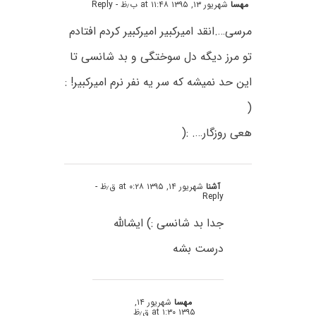
مهسا
شهریور ۱۳, ۱۳۹۵ at ۱۱:۴۸ ب٫ظ
- Reply
مرسی….انقد امیرکبیر امیرکبیر کردم افتادم
تو مرز دیگه دل سوختگی و بد شانسی تا
این حد نمیشه که سر یه نفر نرم امیرکبیر! :
(
هعی روزگار…. :(
آشنا
شهریور ۱۴, ۱۳۹۵ at ۰:۲۸ ق٫ظ
-
Reply
جدا بد شانسی :) ایشالله
درست بشه
مهسا
شهریور ۱۴,
۱۳۹۵ at ۱:۳۰ ق٫ظ