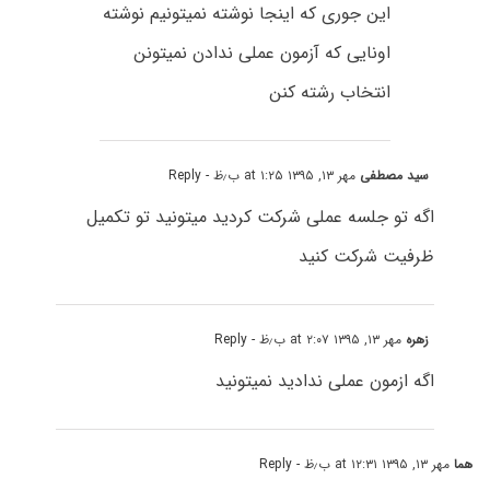
این جورى که اینجا نوشته نمیتونیم نوشته
اونایی که آزمون عملى ندادن نمیتونن
انتخاب رشته کنن
سید مصطفی
مهر ۱۳, ۱۳۹۵ at ۱:۲۵ ب٫ظ
- Reply
اگه تو جلسه عملی شرکت کردید میتونید تو تکمیل
ظرفیت شرکت کنید
زهره
مهر ۱۳, ۱۳۹۵ at ۲:۰۷ ب٫ظ
- Reply
اگه ازمون عملی ندادید نمیتونید
هما
مهر ۱۳, ۱۳۹۵ at ۱۲:۳۱ ب٫ظ
- Reply