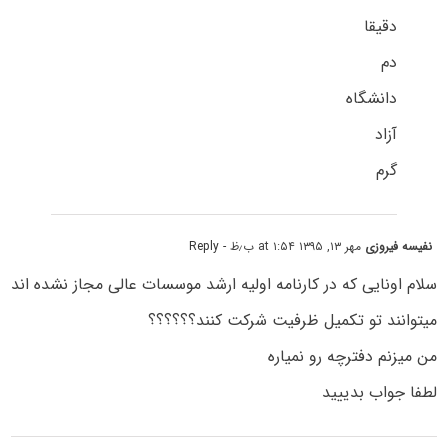
دقیقا
دم
دانشگاه
آزاد
گرم
نفیسه فیروزی
مهر ۱۳, ۱۳۹۵ at ۱:۵۴ ب٫ظ
- Reply
سلام اونایی که در کارنامه اولیه ارشد موسسات عالی مجاز نشده اند
میتوانند تو تکمیل ظرفیت شرکت کنند؟؟؟؟؟؟
من میزنم دفترچه رو نمیاره
لطفا جواب بدییید