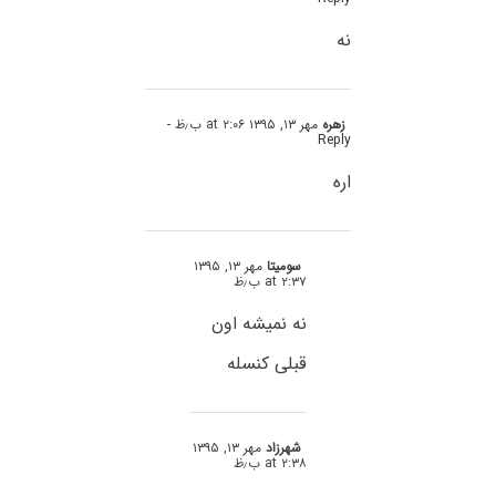
نه
زهره
مهر ۱۳, ۱۳۹۵ at ۲:۰۶ ب٫ظ
-
Reply
اره
سومیتا
مهر ۱۳, ۱۳۹۵
at ۲:۳۷ ب٫ظ
نه نمیشه اون
قبلی کنسله
شهرزاد
مهر ۱۳, ۱۳۹۵
at ۲:۳۸ ب٫ظ