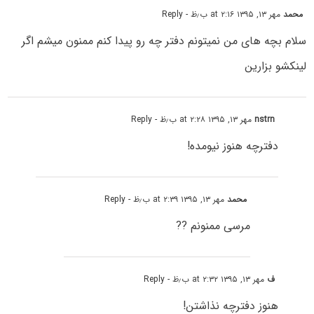
محمد
مهر ۱۳, ۱۳۹۵ at ۲:۱۶ ب٫ظ
- Reply
سلام بچه های من نمیتونم دفتر چه رو پیدا کنم ممنون میشم اگر
لینکشو بزارین
nstrn
مهر ۱۳, ۱۳۹۵ at ۲:۲۸ ب٫ظ
- Reply
دفترچه هنوز نیومده!
محمد
مهر ۱۳, ۱۳۹۵ at ۲:۳۹ ب٫ظ
- Reply
مرسی ممنونم ??
ف
مهر ۱۳, ۱۳۹۵ at ۲:۳۲ ب٫ظ
- Reply
هنوز دفترچه نذاشتن!