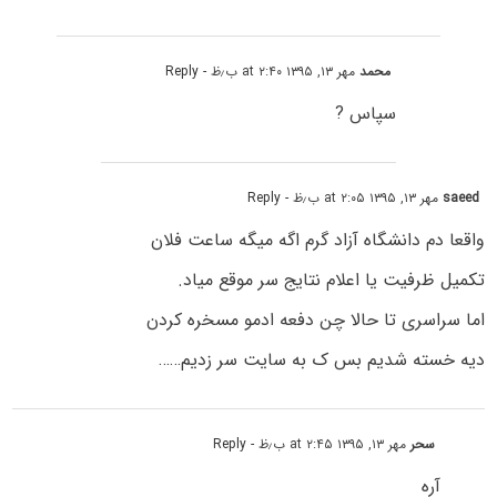
محمد
مهر ۱۳, ۱۳۹۵ at ۲:۴۰ ب٫ظ
- Reply
سپاس ?
saeed
مهر ۱۳, ۱۳۹۵ at ۲:۰۵ ب٫ظ
- Reply
واقعا دم دانشگاه آزاد گرم اگه میگه ساعت فلان
تکمیل ظرفیت یا اعلام نتایج سر موقع میاد.
اما سراسری تا حالا چن دفعه ادمو مسخره کردن
دیه خسته شدیم بس ک به سایت سر زدیم……
سحر
مهر ۱۳, ۱۳۹۵ at ۲:۴۵ ب٫ظ
- Reply
آره