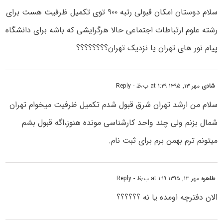
سلام دوستان امکان قبولی رتبه ۹۰۰ توی تکمیل ظرفیت هست برای
رشته علوم ارتباطات اجتماعی حالا هرگرایشی که باشه برای دانشگاه
پیام نور های تهران یا نزدیک تهران؟؟؟؟؟؟؟؟
شادی
مهر ۱۳, ۱۳۹۵ at ۱:۲۹ ب٫ظ
- Reply
سلام من ارشد تهران شرق قبول شدم تکمیل ظرفیت میخوام تهران
شمال بزنم ولی چند واحد کارشناسی مونده هنوز،اگه قبول بشم
میتونم ترم بهمن برم برای ثبت نام.
طاهره
مهر ۱۳, ۱۳۹۵ at ۱:۱۹ ب٫ظ
- Reply
الان دفترچه اومده یا نه ؟؟؟؟؟؟