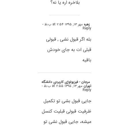
بلاخره اره یا نه؟
زهره
مهر ۱۳, ۱۳۹۵ at ۲:۵۴ ب٫ظ
-
Reply
بله اگر قبول نشی , قبولی
قبلی ات به جای خودش
باقیه
مرجان - فیزیولوژی کاربردی دانشگاه
تهران
مهر ۱۳, ۱۳۹۵ at ۲:۵۵ ب٫ظ
-
Reply
جایی قبول بشی تو تکمیل
ظرفیت قبولی قبلیت کنسل
میشه، جایی قبول نشی تو