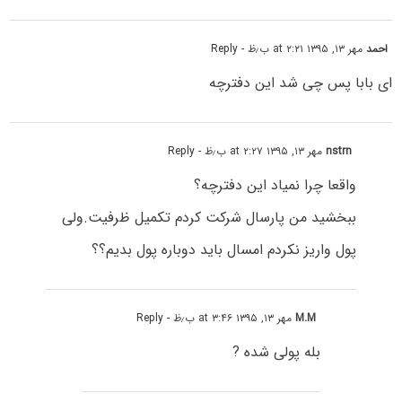
احمد
مهر ۱۳, ۱۳۹۵ at ۲:۲۱ ب٫ظ
- Reply
ای بابا پس چی شد این دفترچه
nstrn
مهر ۱۳, ۱۳۹۵ at ۲:۲۷ ب٫ظ
- Reply
واقعا چرا نمیاد این دفترچه؟
ببخشید من پارسال شرکت کردم تکمیل ظرفیت.ولی
پول واریز نکردم امسال باید دوباره پول بدیم؟؟
M.M
مهر ۱۳, ۱۳۹۵ at ۳:۴۶ ب٫ظ
- Reply
بله پولی شده ?