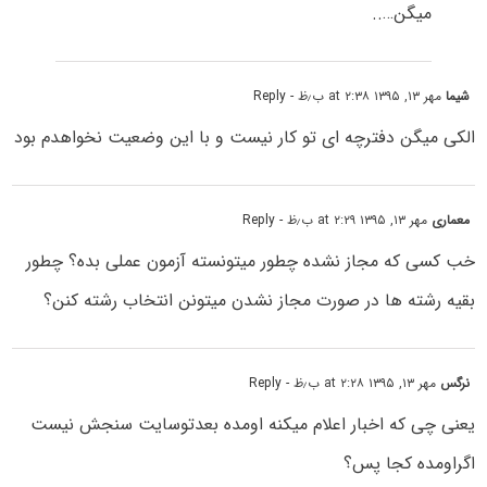
میگن…..
شیما
مهر ۱۳, ۱۳۹۵ at ۲:۳۸ ب٫ظ
- Reply
الکی میگن دفترچه ای تو کار نیست و با این وضعیت نخواهدم بود
معماری
مهر ۱۳, ۱۳۹۵ at ۲:۲۹ ب٫ظ
- Reply
خب کسى که مجاز نشده چطور میتونسته آزمون عملى بده؟ چطور
بقیه رشته ها در صورت مجاز نشدن میتونن انتخاب رشته کنن؟
نرگس
مهر ۱۳, ۱۳۹۵ at ۲:۲۸ ب٫ظ
- Reply
یعنی چی که اخبار اعلام میکنه اومده بعدتوسایت سنجش نیست
اگراومده کجا پس؟