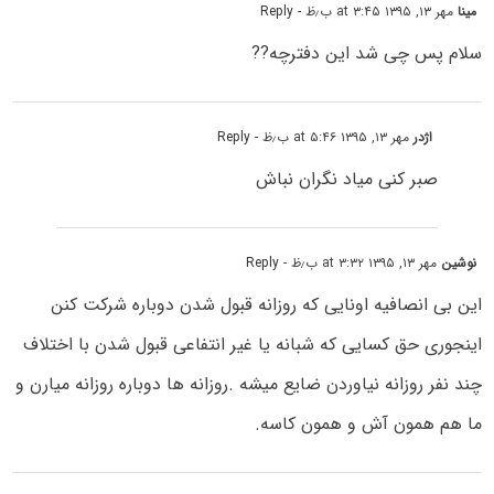
مینا
مهر ۱۳, ۱۳۹۵ at ۳:۴۵ ب٫ظ
- Reply
سلام پس چی شد این دفترچه??
اژدر
مهر ۱۳, ۱۳۹۵ at ۵:۴۶ ب٫ظ
- Reply
صبر کنی میاد نگران نباش
نوشین
مهر ۱۳, ۱۳۹۵ at ۳:۳۲ ب٫ظ
- Reply
این بی انصافیه اونایی که روزانه قبول شدن دوباره شرکت کنن
اینجوری حق کسایی که شبانه یا غیر انتفاعی قبول شدن با اختلاف
چند نفر روزانه نیاوردن ضایع میشه .روزانه ها دوباره روزانه میارن و
ما هم همون آش و همون کاسه.