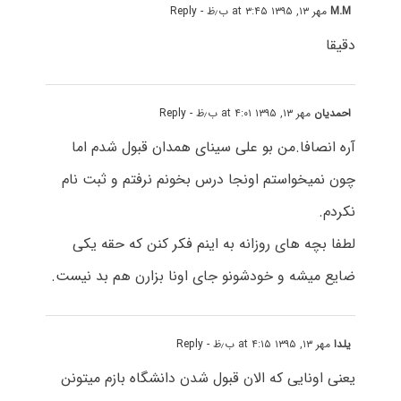
M.M
مهر ۱۳, ۱۳۹۵ at ۳:۴۵ ب٫ظ
- Reply
دقیقا
احمدیان
مهر ۱۳, ۱۳۹۵ at ۴:۰۱ ب٫ظ
- Reply
آره انصافا.من بو علی سینای همدان قبول شدم اما
چون نمیخواستم اونجا درس بخونم نرفتم و ثبت نام
نکردم.
لطفا بچه های روزانه به اینم فکر کنن که حقه یکی
ضایع میشه و خودشونو جای اونا بزارن هم بد نیست.
یلدا
مهر ۱۳, ۱۳۹۵ at ۴:۱۵ ب٫ظ
- Reply
یعنی اونایی که الان قبول شدن دانشگاه بازم میتونن