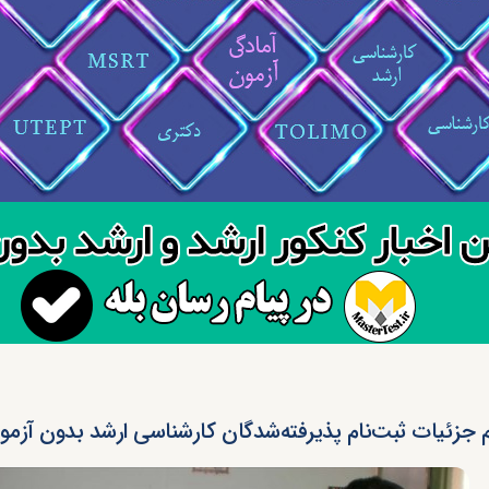
م جزئیات ثبت‌نام پذیرفته‌شدگان کارشناسی ارشد بدون آزمون ۹۵ آز