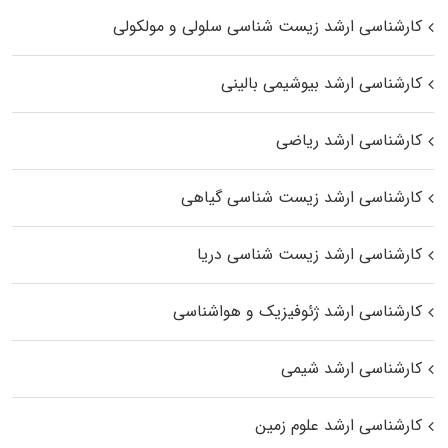
کارشناسی ارشد زیست شناسی سلولی و مولکولی
کارشناسی ارشد بیوشیمی بالینی
کارشناسی ارشد ریاضی
کارشناسی ارشد زیست‌ شناسی گیاهی
کارشناسی ارشد زیست‌ شناسی دریا
کارشناسی ارشد ژئوفیزیک و هواشناسی
کارشناسی ارشد شیمی
کارشناسی ارشد علوم زمین