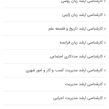
کارشناسی ارشد زبان روسی
کارشناسی ارشد زبان ژاپنی
کارشناسی ارشد تاریخ و فلسفه علم
کارشناسی ارشد زبان فرانسه
کارشناسی ارشد مددکاری اجتماعی
کارشناسی ارشد مدیریت کسب و کار و امور شهری
کارشناسی ارشد مدیریت
کارشناسی ارشد مدیریت اجرایی